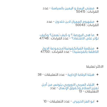
معنى اليسار و اليمين بالسياسة
- عدد
القراءات : 50415
مفهوم العمران لابن خلدون
- عدد
القراءات : 50043
ما هى البورصة ؟ و كيف تعمل؟ وكيف
تؤثر على الاقتصاد؟
- عدد القراءات : 47746
منظمة الفرانكفونية(مجموعة الدول
الناطقة بالفرنسية)
- عدد القراءات : 47700
الاكثر تعليقا
هيئة الرقابة الإدارية
- عدد التعليقات - 38
اللقاء العربي الاوروبي بتونس من أجل
تعزيز السلام وحقوق الإنسان
- عدد
التعليقات - 13
ابو العز الحريرى
- عدد التعليقات - 10