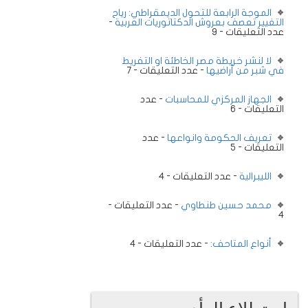
الموجة الرابعة للتحول الديمقراطي: رياح
التغيير تعصف بعروش الدكتاتوريات العربية
-
عدد التعليقات - 9
لا لنشر خريطة مصر الخاطئة او التفريط
في شبر من أراضيها
- عدد التعليقات - 7
الجهاز المركزي للمحاسبات
- عدد
التعليقات - 6
تعريف الحكومة وانواعها
- عدد
التعليقات - 5
الليبرالية
- عدد التعليقات - 4
محمد حسين طنطاوي
- عدد التعليقات -
4
أنواع المتاحف:
- عدد التعليقات - 4