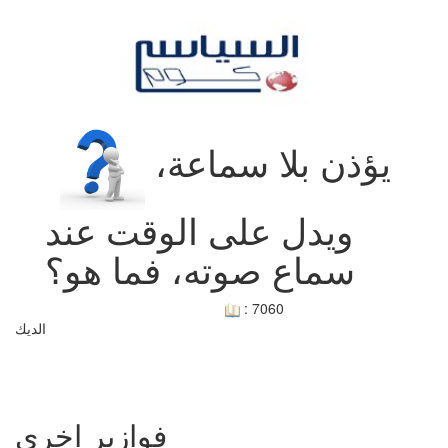
Toggle
navigation
يؤذن بلا سماعة،
ويدل على الوقت عند
سماع صوته، فما هو؟
: 7060
الديك
فوازير اخرى