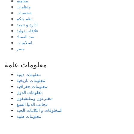
مفاهيم
منظمات
شخصيات
نظم حكم
ادارة و تنمية
علاقات دولية
ضد الفساد
اسلاميات
مصر
معلومات عامة
معلومات دينية
معلومات تاريخية
معلومات جغرافية
معلومات الدول
مخترعون ومكتشفون
عجائب الدنيا السبع
المخلوقات و الكائنات الحية
معلومات طبية