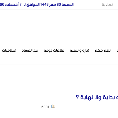
اتصل بنا
الجمعة 23 صفر 1448 الموافق لـ 7 أغسطس 2026
نظم حكم
ادارة و تنمية
علاقات دولية
ضد الفساد
اسلاميات
داية ولا نهاية ؟
: 6381