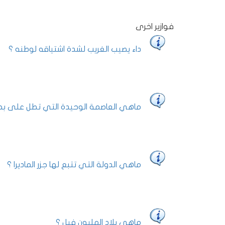
فوازير اخرى
داء يصيب الغريب لشدة اشتياقه لوطنه ؟
ماهي العاصمة الوحيدة التي تطل على بحر
ماهي الدولة التي تتبع لها جزر الماديرا ؟
ماهي بلاد المليون فيل ؟