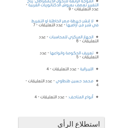
الموجة الرابعة للتحول الديمقراطي: رياح
التغيير تعصف بعروش الدكتاتوريات العربية
-
عدد التعليقات - 9
لا لنشر خريطة مصر الخاطئة او التفريط
في شبر من أراضيها
- عدد التعليقات - 7
الجهاز المركزي للمحاسبات
- عدد
التعليقات - 6
تعريف الحكومة وانواعها
- عدد
التعليقات - 5
الليبرالية
- عدد التعليقات - 4
محمد حسين طنطاوي
- عدد التعليقات -
4
أنواع المتاحف:
- عدد التعليقات - 4
استطلاع الرأى