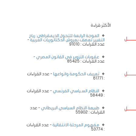
الأكثر قراءة
الموجة الرابعة للتحول الديمقراطي: رياح
ــــــــل
التغيير تعصف بعروش الدكتاتوريات العربية
-
عدد القراءات : 91010
عقوبات التزوير في القانون المصري
-
عدد القراءات : 85425
ــــــــل
تعريف الحكومة وانواعها
- عدد القراءات
: 61771
النظام السـياسي الفرنسي
- عدد القراءات
: 58449
طبيعة النظام السياسي البريطاني
- عدد
ــــــــل
القراءات : 55902
مفهوم المرحلة الانتقالية
- عدد القراءات
: 53774