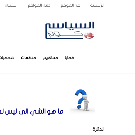
الرئيسية
عن الموقع
دليل المواقع
استبيان
قضايا
مفاهيم
منظمات
شخصيات
ما هو الشي الى ليس له ب
الدائرة