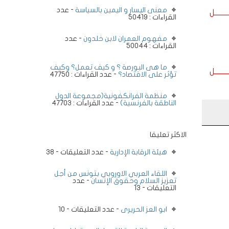
معنى اليسار و اليمين بالسياسة
- عدد
ــــــــل
القراءات : 50419
مفهوم العمران لابن خلدون
- عدد
القراءات : 50044
ما هى البورصة ؟ و كيف تعمل؟ وكيف
ــــــــل
تؤثر على الاقتصاد؟
- عدد القراءات : 47750
منظمة الفرانكفونية(مجموعة الدول
الناطقة بالفرنسية)
- عدد القراءات : 47703
الاكثر تعليقا
هيئة الرقابة الإدارية
- عدد التعليقات - 38
اللقاء العربي الاوروبي بتونس من أجل
تعزيز السلام وحقوق الإنسان
- عدد
التعليقات - 13
ابو العز الحريرى
- عدد التعليقات - 10