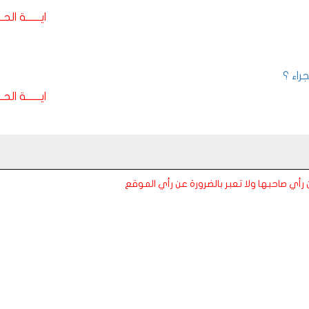
ايـــــــة الحـــ
راء ؟
ايـــــــة الحـــ
عن رأي صاحبها ولا تعبر بالضرورة عن رأي الموقع