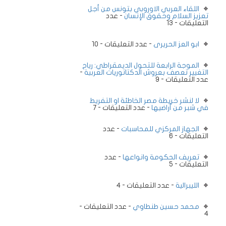
اللقاء العربي الاوروبي بتونس من أجل
تعزيز السلام وحقوق الإنسان
- عدد
التعليقات - 13
ابو العز الحريرى
- عدد التعليقات - 10
الموجة الرابعة للتحول الديمقراطي: رياح
التغيير تعصف بعروش الدكتاتوريات العربية
-
عدد التعليقات - 9
لا لنشر خريطة مصر الخاطئة او التفريط
في شبر من أراضيها
- عدد التعليقات - 7
الجهاز المركزي للمحاسبات
- عدد
التعليقات - 6
تعريف الحكومة وانواعها
- عدد
التعليقات - 5
الليبرالية
- عدد التعليقات - 4
محمد حسين طنطاوي
- عدد التعليقات -
4