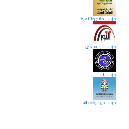
حزب الإصلاح والتنمية
حزب النور السلفى
حزب البلد
حزب الحرية والعدالة