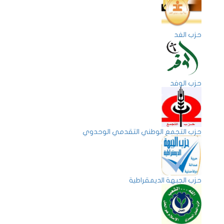
حزب الغد
حزب الوفد
حزب التجمع الوطني التقدمي الوحدوي
حزب الجبهة الديمقراطية