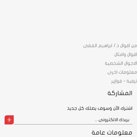
من اقوال د./ ابراهيم الفقى
اقوال وامثال
الاحوال الشخصية
معلومات اخرى
ترفية - فوازير
المشاركة
اشترك الآن وسوف يصلك كل جديد
معلومات عامة