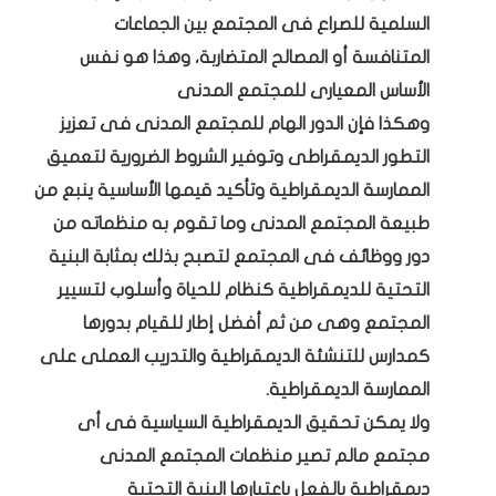
السلمية للصراع فى المجتمع بين الجماعات
المتنافسة أو المصالح المتضاربة، وهذا هو نفس
الأساس المعيارى للمجتمع المدنى
وهكذا فإن الدور الهام للمجتمع المدنى فى تعزيز
التطور الديمقراطى وتوفير الشروط الضرورية لتعميق
الممارسة الديمقراطية وتأكيد قيمها الأساسية ينبع من
طبيعة المجتمع المدنى وما تقوم به منظماته من
دور ووظائف فى المجتمع لتصبح بذلك بمثابة البنية
التحتية للديمقراطية كنظام للحياة وأسلوب لتسيير
المجتمع وهى من ثم أفضل إطار للقيام بدورها
كمدارس للتنشئة الديمقراطية والتدريب العملى على
الممارسة الديمقراطية.
ولا يمكن تحقيق الديمقراطية السياسية فى أى
مجتمع مالم تصير منظمات المجتمع المدنى
ديمقراطية بالفعل باعتبارها البنية التحتية