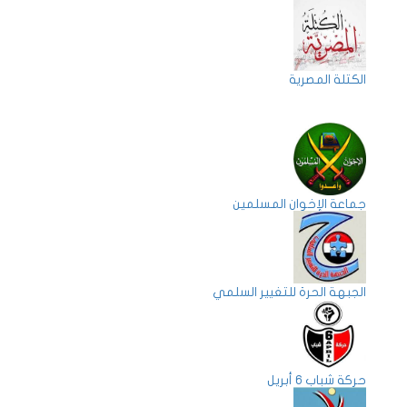
الكتلة المصرية
جماعة الإخوان المسلمين
الجبهة الحرة للتغيير السلمي
حركة شباب 6 أبريل