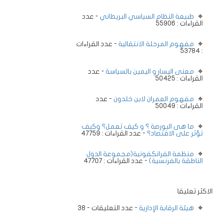
طبيعة النظام السياسي البريطاني
- عدد
القراءات : 55906
مفهوم المرحلة الانتقالية
- عدد القراءات
: 53784
معنى اليسار و اليمين بالسياسة
- عدد
القراءات : 50425
مفهوم العمران لابن خلدون
- عدد
القراءات : 50049
ما هى البورصة ؟ و كيف تعمل؟ وكيف
تؤثر على الاقتصاد؟
- عدد القراءات : 47759
منظمة الفرانكفونية(مجموعة الدول
الناطقة بالفرنسية)
- عدد القراءات : 47707
الاكثر تعليقا
هيئة الرقابة الإدارية
- عدد التعليقات - 38