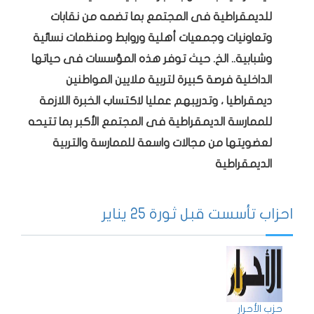
للديمقراطية فى المجتمع بما تضمه من نقابات
وتعاونيات وجمعيات أهلية وروابط ومنظمات نسائية
وشبابية.. الخ. حيث توفر هذه المؤسسات فى حياتها
الداخلية فرصة كبيرة لتربية ملايين المواطنين
ديمقراطيا ، وتدريبهم عمليا لاكتساب الخبرة اللازمة
للممارسة الديمقراطية فى المجتمع الأكبر بما تتيحه
لعضويتها من مجالات واسعة للممارسة والتربية
الديمقراطية
احزاب تأسست قبل ثورة 25 يناير
حزب الأحرار