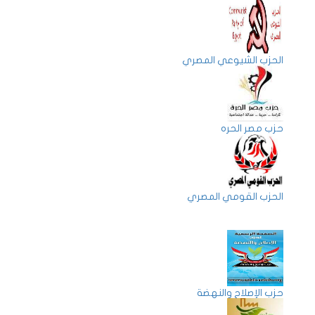
الحزب الشيوعي المصري
حزب مصر الحره
الحزب القومي المصري
حزب الإصلاح والنهضة