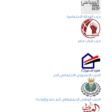
حزب العدالة الاجتماعية
حزب شباب مصر
الحزب الدستوري الاجتماعي الحر
الحزب الوطنى الديمقراطي (تم حله وإلغاءه)