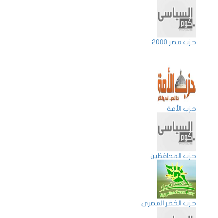
حزب مصر 2000
حزب الأمة
حزب المحافظين
حزب الخضر المصرى