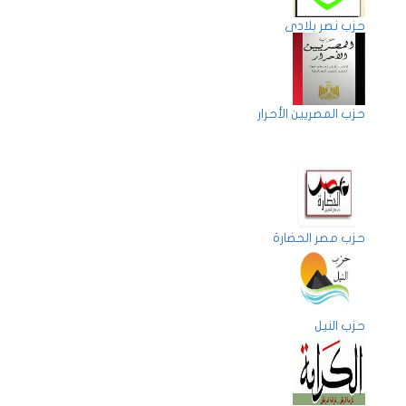
حزب نصر بلادى
حزب المصريين الأحرار
حزب مصر الحضارة
حزب النيل