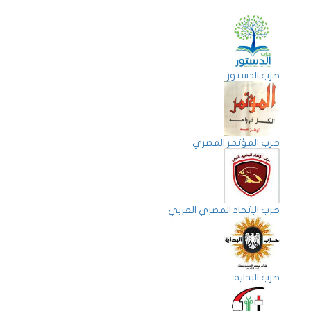
حزب الدستور
حزب المؤتمر المصري
حزب الإتحاد المصري العربي
حزب البداية