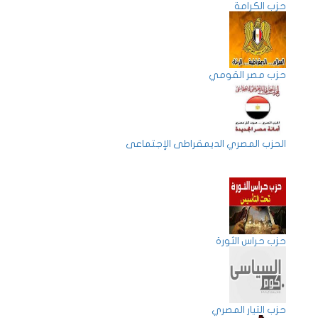
حزب الكرامة
حزب مصر القومي
الحزب المصري الديمقراطى الإجتماعى
حزب حراس الثورة
حزب التيار المصري