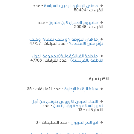
معنى اليسار و اليمين بالسياسة
- عدد
القراءات : 50424
مفهوم العمران لابن خلدون
- عدد
القراءات : 50048
ما هى البورصة ؟ و كيف تعمل؟ وكيف
تؤثر على الاقتصاد؟
- عدد القراءات : 47757
منظمة الفرانكفونية(مجموعة الدول
الناطقة بالفرنسية)
- عدد القراءات : 47706
الاكثر تعليقا
هيئة الرقابة الإدارية
- عدد التعليقات - 38
اللقاء العربي الاوروبي بتونس من أجل
تعزيز السلام وحقوق الإنسان
- عدد
التعليقات - 13
ابو العز الحريرى
- عدد التعليقات - 10