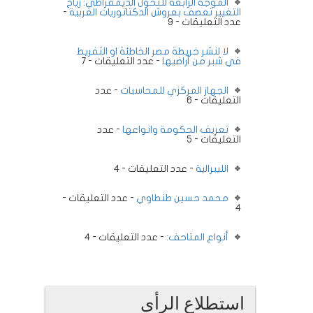
الموجة الرابعة للتحول الديمقراطي: رياح
التغيير تعصف بعروش الدكتاتوريات العربية
-
عدد التعليقات - 9
لا لنشر خريطة مصر الخاطئة او التفريط
في شبر من أراضيها
- عدد التعليقات - 7
الجهاز المركزي للمحاسبات
- عدد
التعليقات - 6
تعريف الحكومة وانواعها
- عدد
التعليقات - 5
الليبرالية
- عدد التعليقات - 4
محمد حسين طنطاوي
- عدد التعليقات -
4
أنواع المتاحف:
- عدد التعليقات - 4
استطلاع الرأى