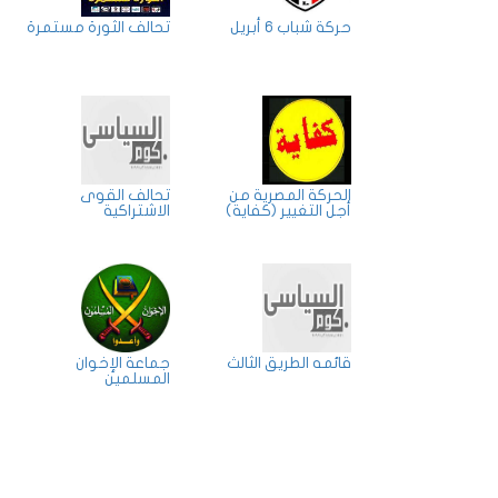
حركة شباب 6 أبريل
تحالف الثورة مستمرة
الحركة المصرية من
تحالف القوى
أجل التغيير (كفاية)
الاشتراكية
قائمه الطريق الثالث
جماعة الإخوان
المسلمين