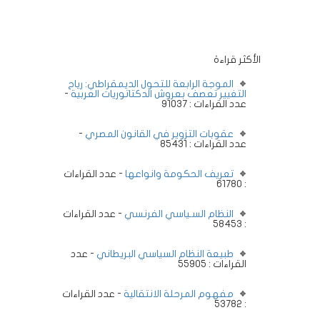
الأكثر قراءة
الموجة الرابعة للتحول الديمقراطي: رياح
التغيير تعصف بعروش الدكتاتوريات العربية
-
عدد القراءات : 91037
عقوبات التزوير في القانون المصري
-
عدد القراءات : 85431
تعريف الحكومة وانواعها
- عدد القراءات
: 61780
النظام السـياسي الفرنسي
- عدد القراءات
: 58453
طبيعة النظام السياسي البريطاني
- عدد
القراءات : 55905
مفهوم المرحلة الانتقالية
- عدد القراءات
: 53782