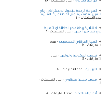
ابو العز الحريرى
- عدد التعليقات - 10
الموجة الرابعة للتحول الديمقراطي: رياح
التغيير تعصف بعروش الدكتاتوريات العربية
-
عدد التعليقات - 9
لا لنشر خريطة مصر الخاطئة او التفريط
في شبر من أراضيها
- عدد التعليقات - 7
الجهاز المركزي للمحاسبات
- عدد
التعليقات - 6
تعريف الحكومة وانواعها
- عدد
التعليقات - 5
الليبرالية
- عدد التعليقات - 4
محمد حسين طنطاوي
- عدد التعليقات -
4
أنواع المتاحف:
- عدد التعليقات - 4