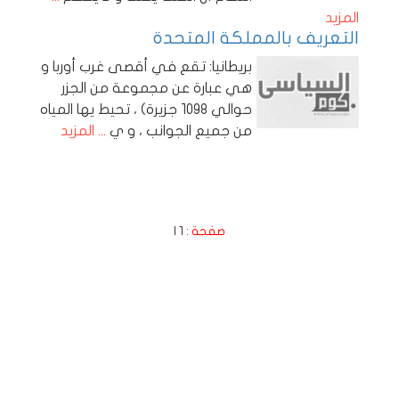
المزيد
التعريف بالمملكة المتحدة
بريطانيا: تقع في أقصى غرب أوربا و
هي عبارة عن مجموعة من الجزر
حوالي 1098 جزيرة) ، تحيط يها المياه
من جميع الجوانب ، و ي
... المزيد
صفحة :
1
|