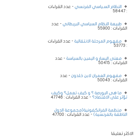
النظام السـياسي الفرنسي
- عدد القراءات
: 58447
طبيعة النظام السياسي البريطاني
- عدد
القراءات : 55900
مفهوم المرحلة الانتقالية
- عدد القراءات
: 53773
معنى اليسار و اليمين بالسياسة
- عدد
القراءات : 50415
مفهوم العمران لابن خلدون
- عدد
القراءات : 50043
ما هى البورصة ؟ و كيف تعمل؟ وكيف
تؤثر على الاقتصاد؟
- عدد القراءات : 47746
منظمة الفرانكفونية(مجموعة الدول
الناطقة بالفرنسية)
- عدد القراءات : 47700
الاكثر تعليقا