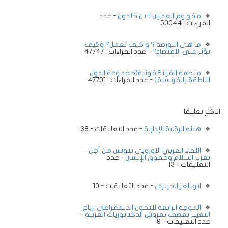
مفهوم العمران لابن خلدون
- عدد
القراءات : 50044
ما هى البورصة ؟ و كيف تعمل؟ وكيف
تؤثر على الاقتصاد؟
- عدد القراءات : 47747
منظمة الفرانكفونية(مجموعة الدول
الناطقة بالفرنسية)
- عدد القراءات : 47701
الاكثر تعليقا
هيئة الرقابة الإدارية
- عدد التعليقات - 38
اللقاء العربي الاوروبي بتونس من أجل
تعزيز السلام وحقوق الإنسان
- عدد
التعليقات - 13
ابو العز الحريرى
- عدد التعليقات - 10
الموجة الرابعة للتحول الديمقراطي: رياح
التغيير تعصف بعروش الدكتاتوريات العربية
-
عدد التعليقات - 9