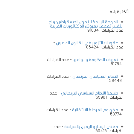
الأكثر قراءة
الموجة الرابعة للتحول الديمقراطي: رياح
التغيير تعصف بعروش الدكتاتوريات العربية
-
عدد القراءات : 91004
عقوبات التزوير في القانون المصري
-
عدد القراءات : 85424
تعريف الحكومة وانواعها
- عدد القراءات
: 61764
النظام السـياسي الفرنسي
- عدد القراءات
: 58448
طبيعة النظام السياسي البريطاني
- عدد
القراءات : 55901
مفهوم المرحلة الانتقالية
- عدد القراءات
: 53774
معنى اليسار و اليمين بالسياسة
- عدد
القراءات : 50415