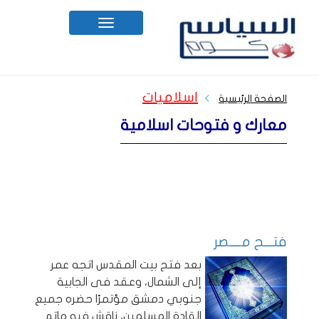
Toggle
navigation
اسلاميات
الصفحة الرئيسية
معارك و فتوحات اسلامية
فتـــح مــــصر
بعد فتح بيت المقدس اتجه عمر
إلى الشمال، وعقد فى الجابية
جنوبي دمشق مؤتمرًا حضره جميع
القادة المسلمين، ناقش فيه ماتم