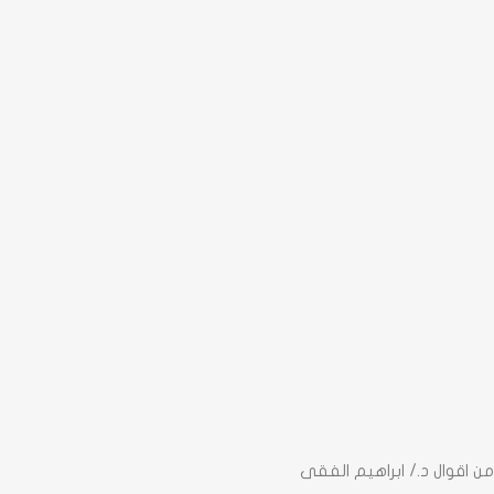
من اقوال د./ ابراهيم الفقى