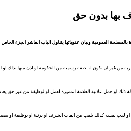
ف بها بدون حق
ة بالمصلحة العمومية وبيان عقوباتها يتناول الباب العاشر الجزء الخا
ة من غير ان تكون له صفة رسمية من الحكومة او اذن منها بذلك او 
ة ذلك او حمل علانية العلامة المميزة لعمل او لوظيفة من غير حق يعاق
حة او لقب نفسه كذلك بلقب من القاب الشرف او برتبة او بوظيفة او بصفة