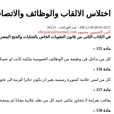
اختلاس الالقاب والوظائف والاتصا
08-03-2012 12:00 AM - عدد القراءات : 26233
كتب الحسين محمود elhossien@hotmail.com
في الكتاب الثانى من قانون العقوبات الخاص بالجنايات والجنح المضر
ماده 155 :-
كل من تداخل فى وظيفة من الوظائف العمومية ملكية كانت او عسكري
مادة 156 :-
كل من لبس علانية كسورة رسمية بغير ان يكون حائزا للرتبة الى تخول
مادة 157 :-
يعاقب بغرامة لا تتجاوز مائتى جنيه كل من تقلد علانية نشانا لم يمن
مادة 158 :-