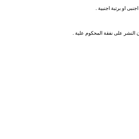
بى او برتبة اجنبية .
ن النشر على نفقة المحكوم علية .