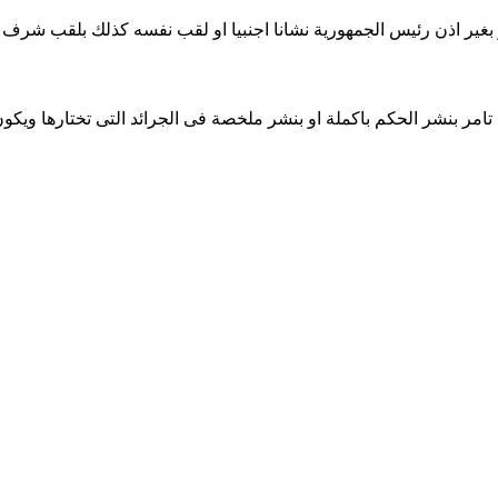
بغير اذن رئيس الجمهورية نشانا اجنبيا او لقب نفسه كذلك بلقب شرف اجن
امر بنشر الحكم باكملة او بنشر ملخصة فى الجرائد التى تختارها ويكو