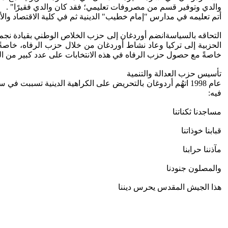
والدي وتوفير قسم من مصروفات تعليمي؛ فقد كان والدي فقيرًا" .
أتم تعليمه في مدارس "إمام خطيب" الدينية ثم في كلية الاقتصاد وا
خاصةً مع حصول حزب الرفاه في هذه الانتخابات على عدد كبير من ال
تأسيس حزب العدالة والتنمية
عام 1998 اتهُم أردوغان بالتحريض على الكراهية الدينية تسبب
فيه:
مساجدنا ثكناتنا
قبابنا خوذاتنا
مآذننا حرابنا
والمصلون جنودنا
هذا الجيش المقدس يحرس ديننا