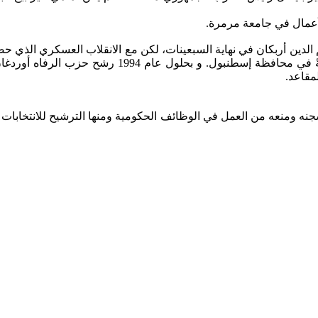
لأعمال في جامعة مرمرة.
الحزبية إلى تركيا وعاد نشاط أوردغان من خلال حزب ا
مقاعد.
ت في سجنه ومنعه من العمل في الوظائف الحكومية ومنها الترشيح للانتخاب