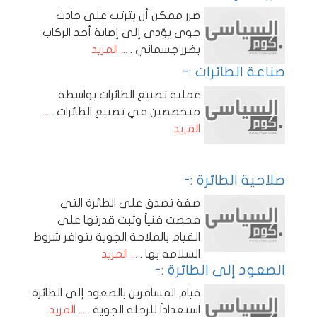
ضرر ممكن أن يترتب على حادث
جوى يؤدى إلى إصابة أحد الركاب
بضرر جسماني .
... المزيد
صناعة الطائرات :-
عملية تصنيع الطائرات بواسطة
متخصصين في تصنيع الطائرات .
...
المزيد
صلاحية الطائرة :-
صفة تصدق على الطائرة التي
فحصت فنياً وثبت قدرتها على
القيام بالملاحة الجوية بتوافر شروط
السلامة بها .
... المزيد
الصعود إلى الطائرة :-
قيام المسافرين بالصعود إلى الطائرة
استعداداً للرحلة الجوية .
... المزيد