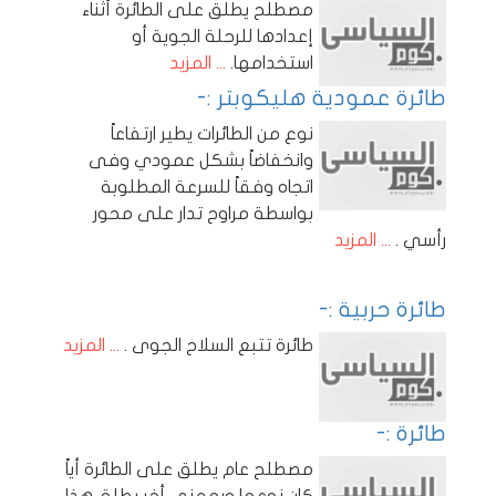
مصطلح يطلق على الطائرة أثناء
إعدادها للرحلة الجوية أو
استخدامها.
... المزيد
طائرة عمودية هليكوبتر :-
نوع من الطائرات يطير ارتفاعاً
وانخفاضاً بشكل عمودي وفى
اتجاه وفقاً للسرعة المطلوبة
بواسطة مراوح تدار على محور
رأسي .
... المزيد
طائرة حربية :-
طائرة تتبع السلاح الجوى .
... المزيد
طائرة :-
مصطلح عام يطلق على الطائرة أياً