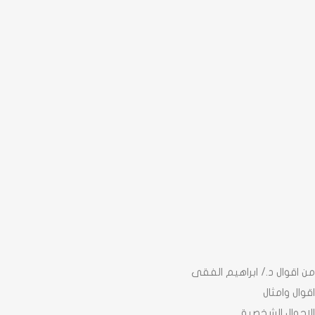
من اقوال د./ ابراهيم الفقى
اقوال وامثال
الاحوال الشخصية