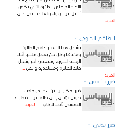
كان نوعها وبمعني أخر يطلق هذا
الاصطلاح على الطائرة التي تكون
أثقل من الهواء وتعتمد في طي
...
المزيد
الطاقم الجوى :-
يشمل هذا التعبير طاقم الطائرة
وقائدها وكل من يعمل عليها أثناء
الرحلة الجوية وبمعني أخر يشمل
قائد الطائرة ومساعديه والفن
...
المزيد
ضرر نفسي :-
ضرر يمكن أن يترتب على حادث
جوى يؤدى إلى حالة من الاضطراب
النفسي لأحد الركاب .
... المزيد
ضرر بدني :-