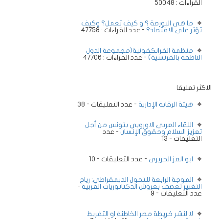
القراءات : 50048
ما هى البورصة ؟ و كيف تعمل؟ وكيف
تؤثر على الاقتصاد؟
- عدد القراءات : 47758
منظمة الفرانكفونية(مجموعة الدول
الناطقة بالفرنسية)
- عدد القراءات : 47706
الاكثر تعليقا
هيئة الرقابة الإدارية
- عدد التعليقات - 38
اللقاء العربي الاوروبي بتونس من أجل
تعزيز السلام وحقوق الإنسان
- عدد
التعليقات - 13
ابو العز الحريرى
- عدد التعليقات - 10
الموجة الرابعة للتحول الديمقراطي: رياح
التغيير تعصف بعروش الدكتاتوريات العربية
-
عدد التعليقات - 9
لا لنشر خريطة مصر الخاطئة او التفريط