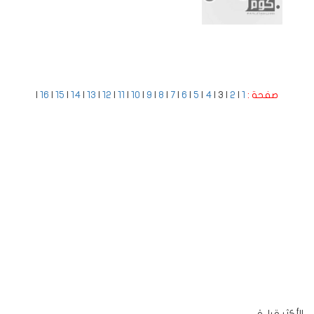
صفحة :
1
|
2
| 3 |
4
|
5
|
6
|
7
|
8
|
9
|
10
|
11
|
12
|
13
|
14
|
15
|
16
|
الأكثر قراءة