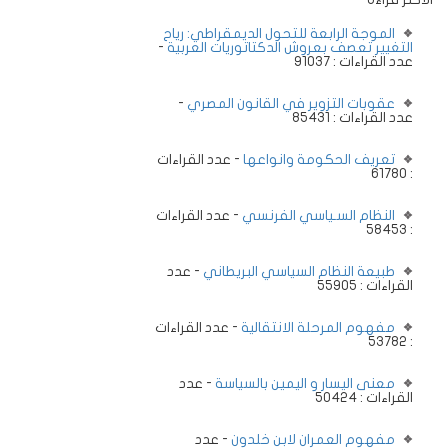
الموجة الرابعة للتحول الديمقراطي: رياح
التغيير تعصف بعروش الدكتاتوريات العربية
-
عدد القراءات : 91037
عقوبات التزوير في القانون المصري
-
عدد القراءات : 85431
تعريف الحكومة وانواعها
- عدد القراءات
: 61780
النظام السـياسي الفرنسي
- عدد القراءات
: 58453
طبيعة النظام السياسي البريطاني
- عدد
القراءات : 55905
مفهوم المرحلة الانتقالية
- عدد القراءات
: 53782
معنى اليسار و اليمين بالسياسة
- عدد
القراءات : 50424
مفهوم العمران لابن خلدون
- عدد