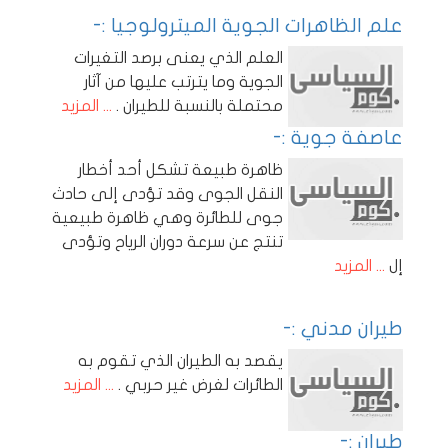
علم الظاهرات الجوية الميترولوجيا :-
العلم الذي يعنى برصد التغيرات
الجوية وما يترتب عليها من آثار
محتملة بالنسبة للطيران .
... المزيد
عاصفة جوية :-
ظاهرة طبيعة تشكل أحد أخطار
النقل الجوى وقد تؤدى إلى حادث
جوى للطائرة وهي ظاهرة طبيعية
تنتج عن سرعة دوران الرياح وتؤدى
إل
... المزيد
طيران مدني :-
يقصد به الطيران الذي تقوم به
الطائرات لغرض غير حربي .
... المزيد
طيران :-