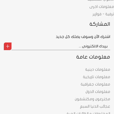
معلومات اخرى
ترفية - فوازير
المشاركة
اشترك الآن وسوف يصلك كل جديد
معلومات عامة
معلومات دينية
معلومات تاريخية
معلومات جغرافية
معلومات الدول
مخترعون ومكتشفون
عجائب الدنيا السبع
المخلوقات و الكائنات الحية