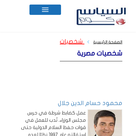
Toggle
navigation
شخصيات
الصفحة الرئيسية
شخصيات مصرية
محمود حسام الدين جلال
عمل كضابط شرطة في حرس
مجلس الوزراء، نُدب للعمل في
قوات حفظ السلام الدولية حتى
استقالته عام 1997 نظرًا لعدم