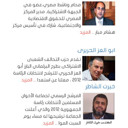
محام وناشط مصري،عضو في
الجبهة الاشتراكية, مدير المركز
المصري للحقوق الاقتصادية
والاجتماعية، شارك في تأسيس مركز
هشام مبار
... المزيد
ابو العز الحريرى
تقدم حزب التحالف الشعبى
الاشتراكى بطرح البرلماني البارز أبو
العز الحريري للترشح لانتخابات الرئاسة
2012 ، معلنا عن استعدا
... المزيد
خيرت الشاطر
المرشح الرسمي لجماعة الأخوان
المسلمين لأنتخابات رئاسة
الجمهورية 2012 والذي أعلنت
الجماعة ترشيحها له مساء يوم
السبت الموا
... المزيد