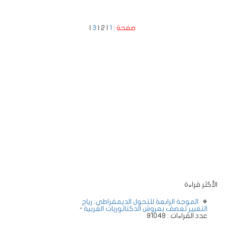
صفحة :
1
| 2 |
3
|
الأكثر قراءة
الموجة الرابعة للتحول الديمقراطي: رياح
التغيير تعصف بعروش الدكتاتوريات العربية
-
عدد القراءات : 91049