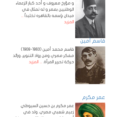
و مؤرخ معروف و أحد كبار الزعماء
الوطنيين بمصر و له تمثال في
ميدان بإسمه بالقاهره تخليداً
...
المزيد
قاسم أمين
قاسم محمد أمين (1863-1908)
مفكر مصري ومن رواد التنوير، ورائد
حركة تحرير المرأة.
... المزيد
عمر مكرم
عمر مكرم بن حسين السيوطي
زعيم شعبي مصري. ولد في