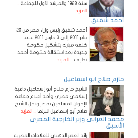
سنة 1928 والمرشد الأول للجماعة
...
المزيد
أحمد شفيق
أحمد شفيق رئيس وزراء مصر من 29
يناير 2011 إلى 3 مارس 2011 فقد
كلفه مبارك بتشكيل حكومة
جديدة بعد استقالة حكومة أحمد
نظيف
... المزيد
حازم صلاح ابو اسماعيل
الشيخ حازم صلاح أبو إسماعيل داعية
إسلامي مصري وأحد أعلام جماعة
الإخوان المسلمين بمصر ونجل الشيخ
صلاح أبو إسماعيل البرلما
... المزيد
محمد العرابى وزير الخارجية المصرى
الأسبق
رائد العصر الذهبى للعلاقات المصرية