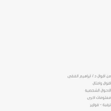
من اقوال د./ ابراهيم الفقى
اقوال وامثال
الاحوال الشخصية
معلومات اخرى
ترفية - فوازير