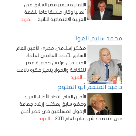
الالمانية سفير مصر السابق فى
ألمانيا وكان منسقا عاما للقمة
العربية الاقتصادية الثانية
... المزيد
محمد سليم العوا
مفكر إسلامي مصري الأمين العام
السابق للأتحاد العالمي لعلماء
المسلمين ورئيس جمعية مصر
للثقافة والحوار. يتميز فكره بالاعت
... المزيد
د.عبد المنعم أبو الفتوح
الأمين العام لاتحاد الأطباء العرب
وعضو سابق بمكتب إرشاد جماعة
الإخوان المسلمين في مصر أعلن
فى منتصف شهر مايو لعام 2011
... المزيد