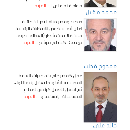
موافقته على ا
... المزيد
محمد مقبل
صاحب ومدير قناة البدر الفضائية
اعلن أنه سيخوض الانتخابات الرئاسية
مستقلا تحت شعار (العدالة.. حرية..
نهضة) لكنه لم يترشح
... المزيد
ممدوح قطب
عمل كمدير عام بالمخابرات العامة
المصرية سابقًا وبما يعادل رتبة اللواء،
ثم انتقل للعمل كرئيس لقطاع
المساعدات الإنسانية وا
... المزيد
خالد على