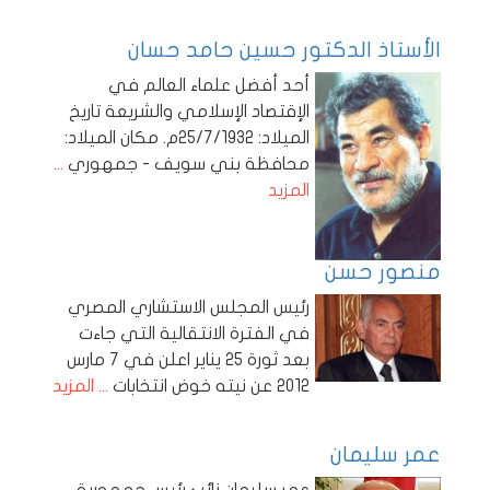
الأستاذ الدكتور حسين حامد حسان
أحد أفضل علماء العالم في
الإقتصاد الإسلامي والشريعة تاريخ
الميلاد: 25/7/1932م. مكان الميلاد:
محافظة بني سويف - جمهوري
...
المزيد
منصور حسن
رئيس المجلس الاستشاري المصري
في الفترة الانتقالية التي جاءت
بعد ثورة 25 يناير اعلن في 7 مارس
2012 عن نيته خوض انتخابات
... المزيد
عمر سليمان
عمر سليمان نائب رئيس جمهورية