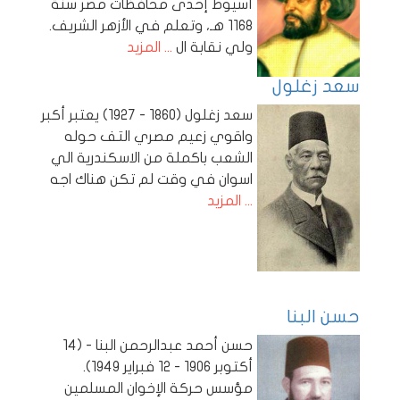
أسيوط إحدى محافظات مصر سنة
1168 هـ، وتعلم في الأزهر الشريف.
ولي نقابة ال
... المزيد
سعد زغلول
سعد زغلول (1860 - 1927) يعتبر أكبر
واقوي زعيم مصري التف حوله
الشعب باكملة من الاسكندرية الي
اسوان في وقت لم تكن هناك اجه
... المزيد
حسن البنا
حسن أحمد عبدالرحمن البنا - (14
أكتوبر 1906 - 12 فبراير 1949).
مؤسس حركة الإخوان المسلمين