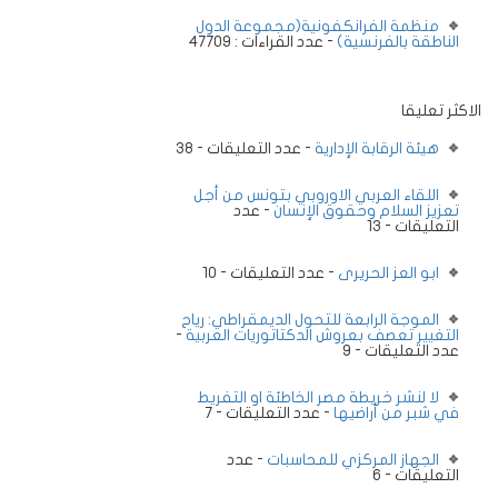
منظمة الفرانكفونية(مجموعة الدول
الناطقة بالفرنسية)
- عدد القراءات : 47709
الاكثر تعليقا
هيئة الرقابة الإدارية
- عدد التعليقات - 38
اللقاء العربي الاوروبي بتونس من أجل
تعزيز السلام وحقوق الإنسان
- عدد
التعليقات - 13
ابو العز الحريرى
- عدد التعليقات - 10
الموجة الرابعة للتحول الديمقراطي: رياح
التغيير تعصف بعروش الدكتاتوريات العربية
-
عدد التعليقات - 9
لا لنشر خريطة مصر الخاطئة او التفريط
في شبر من أراضيها
- عدد التعليقات - 7
الجهاز المركزي للمحاسبات
- عدد
التعليقات - 6