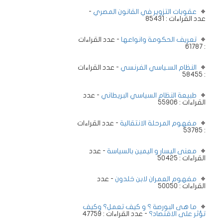
عقوبات التزوير في القانون المصري
-
عدد القراءات : 85431
تعريف الحكومة وانواعها
- عدد القراءات
: 61787
النظام السـياسي الفرنسي
- عدد القراءات
: 58455
طبيعة النظام السياسي البريطاني
- عدد
القراءات : 55906
مفهوم المرحلة الانتقالية
- عدد القراءات
: 53785
معنى اليسار و اليمين بالسياسة
- عدد
القراءات : 50425
مفهوم العمران لابن خلدون
- عدد
القراءات : 50050
ما هى البورصة ؟ و كيف تعمل؟ وكيف
تؤثر على الاقتصاد؟
- عدد القراءات : 47759