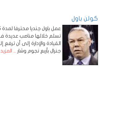
كولن باول
تسلم خلالها مناصب عديدة ف
القيادة والإدارة إلى أن ترفع إ
جنرال بأربع نجوم وشار
... المزيد