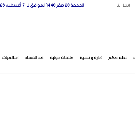
اتصل بنا
الجمعة 23 صفر 1448 الموافق لـ 7 أغسطس 2026
نظم حكم
ادارة و تنمية
علاقات دولية
ضد الفساد
اسلاميات