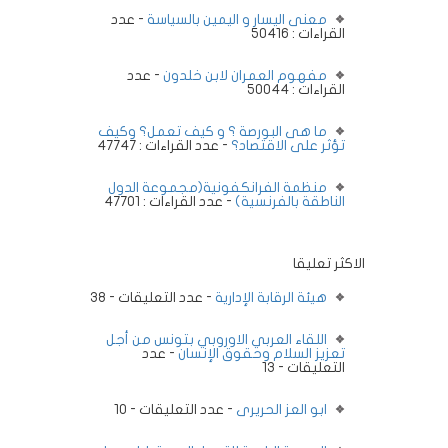
معنى اليسار و اليمين بالسياسة
- عدد
القراءات : 50416
مفهوم العمران لابن خلدون
- عدد
القراءات : 50044
ما هى البورصة ؟ و كيف تعمل؟ وكيف
تؤثر على الاقتصاد؟
- عدد القراءات : 47747
منظمة الفرانكفونية(مجموعة الدول
الناطقة بالفرنسية)
- عدد القراءات : 47701
الاكثر تعليقا
هيئة الرقابة الإدارية
- عدد التعليقات - 38
اللقاء العربي الاوروبي بتونس من أجل
تعزيز السلام وحقوق الإنسان
- عدد
التعليقات - 13
ابو العز الحريرى
- عدد التعليقات - 10