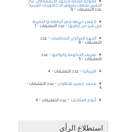
الموجة الرابعة للتحول الديمقراطي: رياح
التغيير تعصف بعروش الدكتاتوريات العربية
-
عدد التعليقات - 9
لا لنشر خريطة مصر الخاطئة او التفريط
في شبر من أراضيها
- عدد التعليقات - 7
الجهاز المركزي للمحاسبات
- عدد
التعليقات - 6
تعريف الحكومة وانواعها
- عدد
التعليقات - 5
الليبرالية
- عدد التعليقات - 4
محمد حسين طنطاوي
- عدد التعليقات -
4
أنواع المتاحف:
- عدد التعليقات - 4
استطلاع الرأى