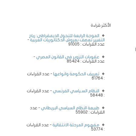
الأكثر قراءة
الموجة الرابعة للتحول الديمقراطي: رياح
التغيير تعصف بعروش الدكتاتوريات العربية
-
عدد القراءات : 91005
عقوبات التزوير في القانون المصري
-
عدد القراءات : 85424
تعريف الحكومة وانواعها
- عدد القراءات
: 61764
النظام السـياسي الفرنسي
- عدد القراءات
: 58448
طبيعة النظام السياسي البريطاني
- عدد
القراءات : 55902
مفهوم المرحلة الانتقالية
- عدد القراءات
: 53774