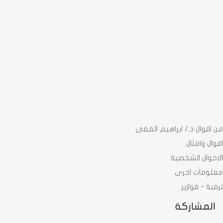
من اقوال د./ ابراهيم الفقى
اقوال وامثال
الاحوال الشخصية
معلومات اخرى
ترفية - فوازير
المشاركة