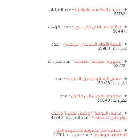
تعريف الحكومة وانواعها
- عدد القراءات
: 61763
النظام السـياسي الفرنسي
- عدد القراءات
: 58447
طبيعة النظام السياسي البريطاني
- عدد
القراءات : 55900
مفهوم المرحلة الانتقالية
- عدد القراءات
: 53773
معنى اليسار و اليمين بالسياسة
- عدد
القراءات : 50415
مفهوم العمران لابن خلدون
- عدد
القراءات : 50043
ما هى البورصة ؟ و كيف تعمل؟ وكيف
تؤثر على الاقتصاد؟
- عدد القراءات : 47746
منظمة الفرانكفونية(مجموعة الدول
الناطقة بالفرنسية)
- عدد القراءات : 47701