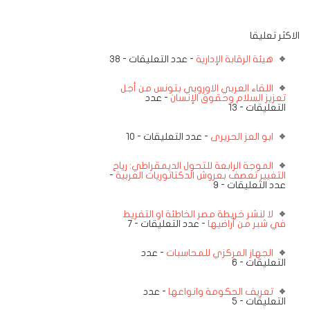
الاكثر تعليقا
هيئة الرقابة الإدارية
- عدد التعليقات - 38
اللقاء العربي الاوروبي بتونس من أجل
تعزيز السلام وحقوق الإنسان
- عدد
التعليقات - 13
ابو العز الحريرى
- عدد التعليقات - 10
الموجة الرابعة للتحول الديمقراطي: رياح
التغيير تعصف بعروش الدكتاتوريات العربية
-
عدد التعليقات - 9
لا لنشر خريطة مصر الخاطئة او التفريط
في شبر من أراضيها
- عدد التعليقات - 7
الجهاز المركزي للمحاسبات
- عدد
التعليقات - 6
تعريف الحكومة وانواعها
- عدد
التعليقات - 5