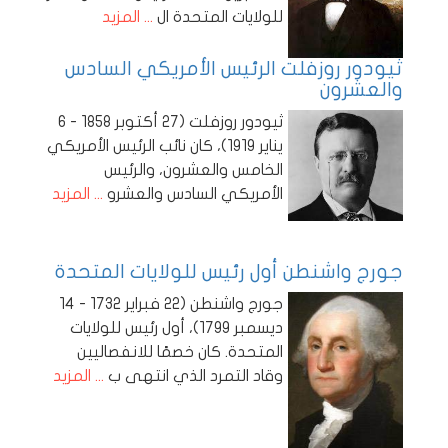
للولايات المتحدة ال
... المزيد
ثيودور روزفلت الرئيس الأمريكي السادس
والعشرون
ثيودور روزفلت (27 أكتوبر 1858 - 6
يناير 1919)، كان نائب الرئيس الأمريكي
الخامس والعشرون، والرئيس
الأمريكي السادس والعشرو
... المزيد
جورج واشنطن أول رئيس للولايات المتحدة
جورج واشنطن (22 فبراير 1732 - 14
ديسمبر 1799)، أول رئيس للولايات
المتحدة. كان خصمًا للانفصاليين
وقاد التمرد الذي انتهى ب
... المزيد