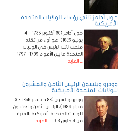
جون آدامز ثاني رؤساء الولايات المتحدة
الأمريكية
جون آدامز (30 أكتوبر 1735 - 4
يوليو 1826). هو أول من تقلد
منصب نائب الرئيس في الولايات
المتحدة ما بين الأعوام 1789- 1797
... المزيد
وودرو ويلسون الرئيس الثامن والعشرون
للولايات المتحدة الأمريكية
وودرو ويلسون (28 ديسمبر 1856 - 3
فبراير 1924)، الرئيس الثامن والعشرون
للولايات المتحدة الأمريكية بالفترة
من 4 مارس 1913
... المزيد