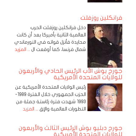
فرانكلين روزفلت
دخل فرانكلين روزفلت الحرب
العالمية الثانية بأميركا بعد أن كانت
محايدة فأنزل قواته في النورماندي
شمال فرنسا، كما أوقعت ال
... المزيد
جورج بوش الأب الرئيس الحادي والأربعون
للولايات المتحدة الأمريكية
رئيس الولايات المتحدة الأمريكية عن
الحزب الجمهوري خلال الفترة 1989-
1993 شهدت فترة رئاستة جملة من
التطورات العالمية والإق
... المزيد
جورج دبليو بوش الرئيس الثالث والأربعون
للولايات المتحدة الأمريكية