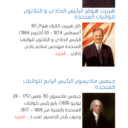
هربرت هوفر الرئيس الحادي و الثلاثون
للولايات المتحدة
كان هربرت كلارك هو?ر (10
أغسطس 1874 - 20 أكتوبر 1964)
الرئيس الحادي و الثلاثون للولايات
المتحدة مهندس مناجم ناجح،
إداري
... المزيد
جيمس ماديسون الرئيس الرابع للولايات
المتحدة
جيمس ماديسون (16 مارس 1751 - 28
يونيو 1836)، رابع رئيس للولايات
المتحدة بالفترة من 1809 – 1817،
وعرف بأبى الدستور. لعب د
... المزيد