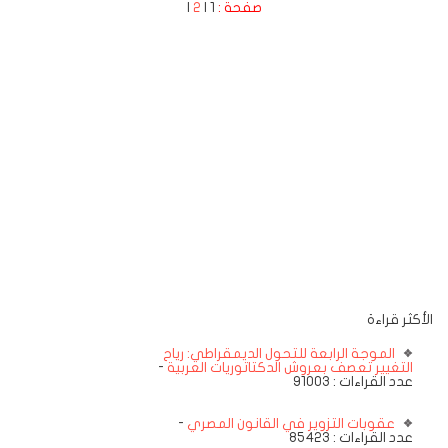
صفحة :
1 |
2
|
الأكثر قراءة
الموجة الرابعة للتحول الديمقراطي: رياح
التغيير تعصف بعروش الدكتاتوريات العربية
-
عدد القراءات : 91003
عقوبات التزوير في القانون المصري
-
عدد القراءات : 85423