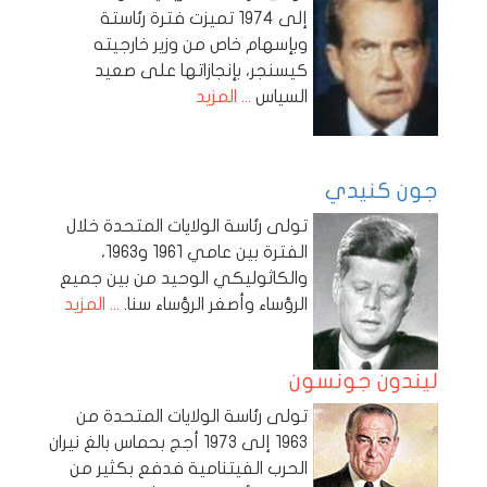
إلى 1974 تميزت فترة رئاستة
وبإسهام خاص من وزير خارجيته
كيسنجر، بإنجازاتها على صعيد
السياس
... المزيد
جون كنيدي
تولى رئاسة الولايات المتحدة خلال
الفترة بين عامي 1961 و1963،
والكاثوليكي الوحيد من بين جميع
الرؤساء وأصغر الرؤساء سنا.
... المزيد
ليندون جونسون
تولى رئاسة الولايات المتحدة من
1963 إلى 1973 أجج بحماس بالغ نيران
الحرب الفيتنامية فدفع بكثير من