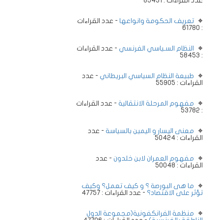
عدد القراءات : 85431
تعريف الحكومة وانواعها
- عدد القراءات
: 61780
النظام السـياسي الفرنسي
- عدد القراءات
: 58453
طبيعة النظام السياسي البريطاني
- عدد
القراءات : 55905
مفهوم المرحلة الانتقالية
- عدد القراءات
: 53782
معنى اليسار و اليمين بالسياسة
- عدد
القراءات : 50424
مفهوم العمران لابن خلدون
- عدد
القراءات : 50048
ما هى البورصة ؟ و كيف تعمل؟ وكيف
تؤثر على الاقتصاد؟
- عدد القراءات : 47757
منظمة الفرانكفونية(مجموعة الدول