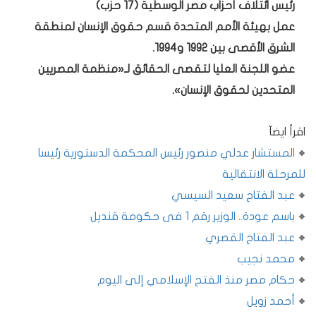
رئيس ائتلاف أحزاب مصر الوسطية (17 حزب)
عمل بهيئة الأمم المتحدة قسم حقوق الإنسان لمنطقة
الشرق الأقصى بين 1992 و1994.
عضو اللجنة العليا لتقصى الحقائق لـ«منظمة المصريين
المتحدين لحقوق الإنسان».
اقرأ ايضآ
المستشار عدلي منصور رئيس المحكمة الدستورية رئيسا
للمرحلة الانتقالية
عبد الفتاح سعيد السيسي
باسم عودة.. الوزير رقم 1 فى حكومة قنديل
عبد الفتاح القصري
محمد نجيب
حكام مصر منذ الفتح الإسلامي إلى اليوم
أحمد زويل