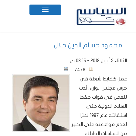
Toggle
navigation
محمود حسام الدين جلال
الثلاثاء,3 أبريل 2012 - 08:15 ص
: 7478
عمل كضابط شرطة في
حرس مجلس الوزراء، نُدب
للعمل في قوات حفظ
السلام الدولية حتى
استقالته عام 1997 نظرًا
لعدم موافقته على الكثير
من السياسات الخاطئة