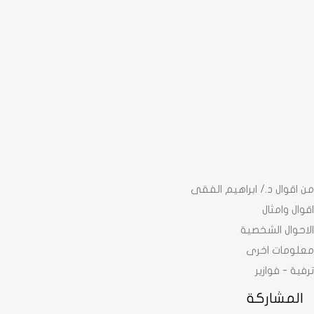
من اقوال د./ ابراهيم الفقى
اقوال وامثال
الاحوال الشخصية
معلومات اخرى
ترفية - فوازير
المشاركة