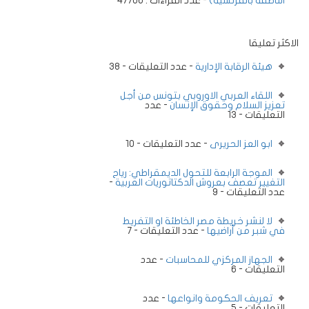
الناطقة بالفرنسية)
- عدد القراءات : 47706
الاكثر تعليقا
هيئة الرقابة الإدارية
- عدد التعليقات - 38
اللقاء العربي الاوروبي بتونس من أجل
تعزيز السلام وحقوق الإنسان
- عدد
التعليقات - 13
ابو العز الحريرى
- عدد التعليقات - 10
الموجة الرابعة للتحول الديمقراطي: رياح
التغيير تعصف بعروش الدكتاتوريات العربية
-
عدد التعليقات - 9
لا لنشر خريطة مصر الخاطئة او التفريط
في شبر من أراضيها
- عدد التعليقات - 7
الجهاز المركزي للمحاسبات
- عدد
التعليقات - 6
تعريف الحكومة وانواعها
- عدد
التعليقات - 5