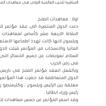
المباشرة للحرب العالمية الاولى هى معاهدات الصلح 
اولا : معاهدات الصلح
دعت الدول المنتصرة الى عقد مؤتمر لل
النقاط الاربعة عشر كأساس لمعاهدات ا
ويلسون لانها كانت تهدد اطماعها الاستع
المانيا والانسحاب من المؤتمر قبلت الد
السلام تعويضات عن جميع الخسائر التى سب
فى زمن الحرب .
الدول المتعاطفة قد حضرت هذا المؤتمر ا
مغلقة بين الرئيس ويلسون ، وكليمنصو رئيس
رئيس وزراء ايطاليا .
وقد اسفر المؤتمر عن خمس معاهدات للص