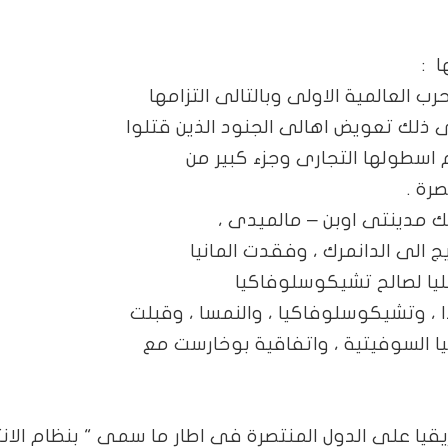
ا
:
ب العالمية الاولى وبالتالى التزامها
ذلك تعويض اهالى الجنود الذين قتلوا
اسطولها التجارى وجزء كبير من
رة .
ك مدينتى اوبن – مالميدى ،
الى الدانمرك ، وفقدت المانيا
عليا لصالح تشيكوسلوفاكيا
دا ، وتشيكوسلوفاكيا ، والنمسا ، وقبلت
 السوفيتية ، واتفاقية بوخارست مع
قيا على الدول المنتصرة فى اطار ما سمى " بنظام الان