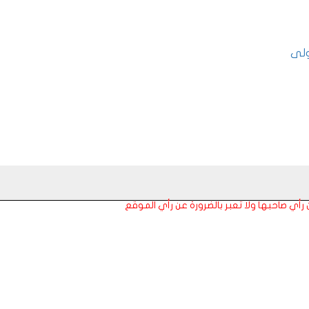
ولى
عن رأي صاحبها ولا تعبر بالضرورة عن رأي الموقع