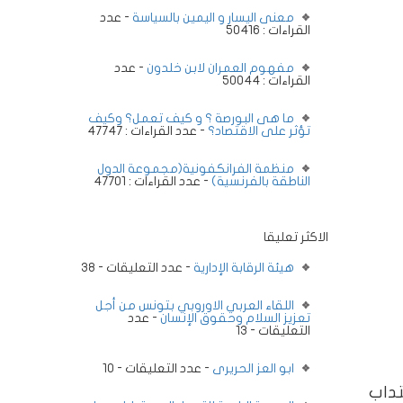
معنى اليسار و اليمين بالسياسة
- عدد
القراءات : 50416
مفهوم العمران لابن خلدون
- عدد
القراءات : 50044
ما هى البورصة ؟ و كيف تعمل؟ وكيف
تؤثر على الاقتصاد؟
- عدد القراءات : 47747
منظمة الفرانكفونية(مجموعة الدول
الناطقة بالفرنسية)
- عدد القراءات : 47701
الاكثر تعليقا
هيئة الرقابة الإدارية
- عدد التعليقات - 38
اللقاء العربي الاوروبي بتونس من أجل
تعزيز السلام وحقوق الإنسان
- عدد
التعليقات - 13
ابو العز الحريرى
- عدد التعليقات - 10
تداب