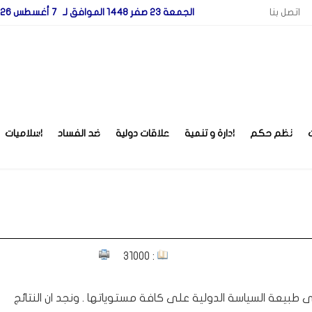
اتصل بنا
الجمعة 23 صفر 1448 الموافق لـ 7 أغسطس 2026
نظم حكم
ادارة و تنمية
علاقات دولية
ضد الفساد
اسلاميات
: 31000
طبيعة السياسة الدولية على كافة مستوياتها . ونجد ان النتائج