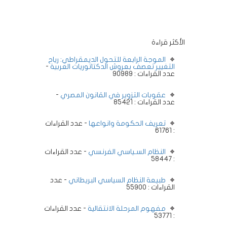
الأكثر قراءة
الموجة الرابعة للتحول الديمقراطي: رياح
التغيير تعصف بعروش الدكتاتوريات العربية
-
عدد القراءات : 90989
عقوبات التزوير في القانون المصري
-
عدد القراءات : 85421
تعريف الحكومة وانواعها
- عدد القراءات
: 61761
النظام السـياسي الفرنسي
- عدد القراءات
: 58447
طبيعة النظام السياسي البريطاني
- عدد
القراءات : 55900
مفهوم المرحلة الانتقالية
- عدد القراءات
: 53771