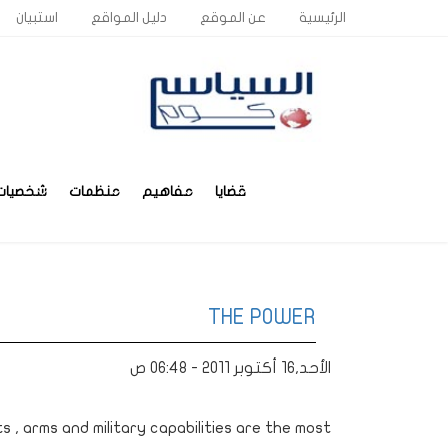
الرئيسية
عن الموقع
دليل المواقع
استبيان
قضايا
مفاهيم
منظمات
شخصيات
THE POWER
الأحد,16 أكتوبر 2011 - 06:48 ص
 , arms and military capabilities are the most