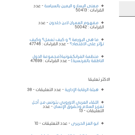
معنى اليسار و اليمين بالسياسة
- عدد
القراءات : 50413
مفهوم العمران لابن خلدون
- عدد
القراءات : 50042
ما هى البورصة ؟ و كيف تعمل؟ وكيف
تؤثر على الاقتصاد؟
- عدد القراءات : 47746
منظمة الفرانكفونية(مجموعة الدول
الناطقة بالفرنسية)
- عدد القراءات : 47699
الاكثر تعليقا
هيئة الرقابة الإدارية
- عدد التعليقات - 38
اللقاء العربي الاوروبي بتونس من أجل
تعزيز السلام وحقوق الإنسان
- عدد
التعليقات - 13
ابو العز الحريرى
- عدد التعليقات - 10