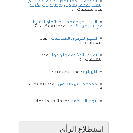
الموجة الرابعة للتحول الديمقراطي: رياح
التغيير تعصف بعروش الدكتاتوريات العربية
-
عدد التعليقات - 9
لا لنشر خريطة مصر الخاطئة او التفريط
في شبر من أراضيها
- عدد التعليقات - 7
الجهاز المركزي للمحاسبات
- عدد
التعليقات - 6
تعريف الحكومة وانواعها
- عدد
التعليقات - 5
الليبرالية
- عدد التعليقات - 4
محمد حسين طنطاوي
- عدد التعليقات -
4
أنواع المتاحف:
- عدد التعليقات - 4
استطلاع الرأى