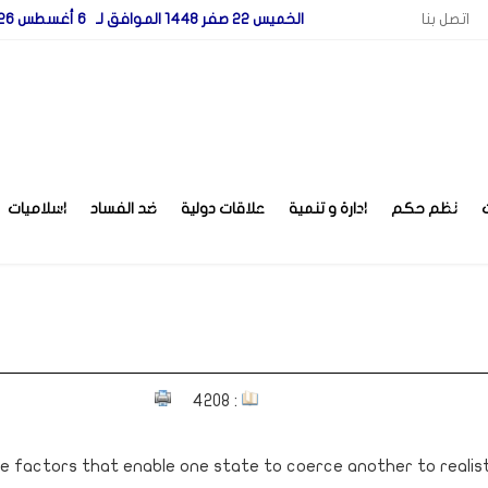
اتصل بنا
الخميس 22 صفر 1448 الموافق لـ 6 أغسطس 2026
نظم حكم
ادارة و تنمية
علاقات دولية
ضد الفساد
اسلاميات
: 4208
e factors that enable one state to coerce another to realists