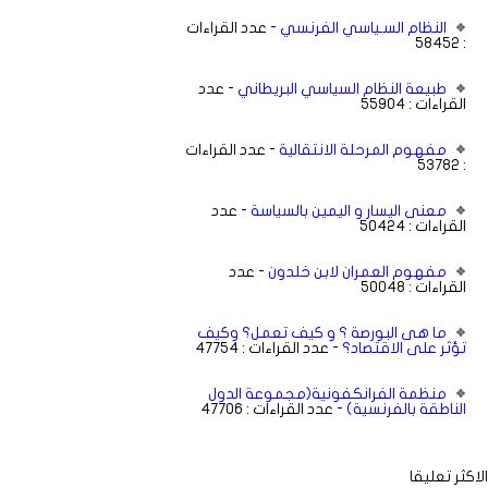
النظام السـياسي الفرنسي
- عدد القراءات
: 58452
طبيعة النظام السياسي البريطاني
- عدد
القراءات : 55904
مفهوم المرحلة الانتقالية
- عدد القراءات
: 53782
معنى اليسار و اليمين بالسياسة
- عدد
القراءات : 50424
مفهوم العمران لابن خلدون
- عدد
القراءات : 50048
ما هى البورصة ؟ و كيف تعمل؟ وكيف
تؤثر على الاقتصاد؟
- عدد القراءات : 47754
منظمة الفرانكفونية(مجموعة الدول
الناطقة بالفرنسية)
- عدد القراءات : 47706
الاكثر تعليقا