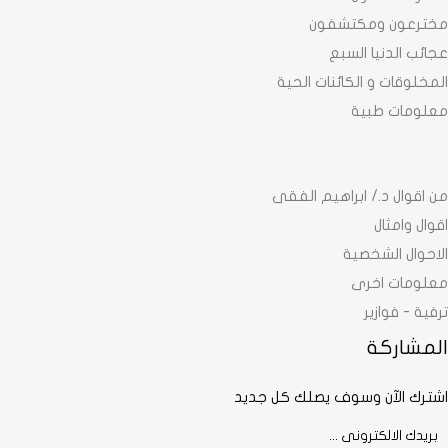
مخترعون ومكتشفون
عجائب الدنيا السبع
المخلوقات و الكائنات الحية
معلومات طبية
من اقوال د./ ابراهيم الفقى
اقوال وامثال
الاحوال الشخصية
معلومات اخرى
ترفية - فوازير
المشاركة
اشترك الآن وسوف يصلك كل جديد