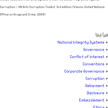
Corruption – UN Anti-Corruption Toolkit,
3rd edition (
Vienna
: United Nations
Office on Drugs and Crime, 2004).
اقرأ ايضآ
National Integrity Systems
Governance
Conflict of Interest
Conventions
Corporate Governance
Corruption
Debarment
Disclosure
Embezzlement
Ethics