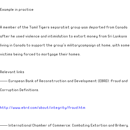
Example in practice
A member of the Tamil Tigers separatist group was deported from
Canada
after he used violence and intimidation to extort money from Sri Lankans
living in
Canada
to support the group’s military
campaign at home, with some
victims being forced to mortgage their homes.
Relevant links
—— European Bank of Reconstruction and Development (EBRD): Fraud and
Corruption Definitions.
http://www.ebrd.com/about/integrity/fraud.htm
—— International Chamber of Commerce: Combating Extortion and Bribery.