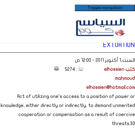
Toggle navigation
EXTORTION
السبت,1 أكتوبر 2011 - 12:00 ص
: 5274
كتب elhossien
mahmoud
elhossien@hotmail.com
Act of utilizing one’s access to a position of power or
knowledge, either directly or indirectly, to demand unmerited
cooperation or compensation as a result of coercive
threats.33