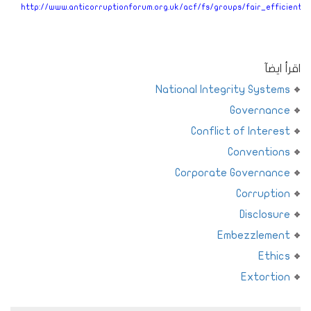
http://www.anticorruptionforum.org.uk/acf/fs/groups/fair_efficient.p
اقرأ ايضآ
National Integrity Systems
Governance
Conflict of Interest
Conventions
Corporate Governance
Corruption
Disclosure
Embezzlement
Ethics
Extortion