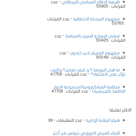
طبيعة النظام السياسي البريطاني
- عدد
القراءات : 55905
مفهوم المرحلة الانتقالية
- عدد القراءات
: 53783
معنى اليسار و اليمين بالسياسة
- عدد
القراءات : 50425
مفهوم العمران لابن خلدون
- عدد
القراءات : 50049
ما هى البورصة ؟ و كيف تعمل؟ وكيف
تؤثر على الاقتصاد؟
- عدد القراءات : 47758
منظمة الفرانكفونية(مجموعة الدول
الناطقة بالفرنسية)
- عدد القراءات : 47706
الاكثر تعليقا
هيئة الرقابة الإدارية
- عدد التعليقات - 38
اللقاء العربي الاوروبي بتونس من أجل