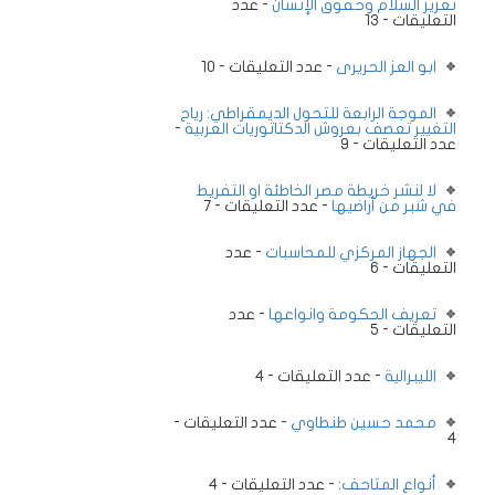
تعزيز السلام وحقوق الإنسان
- عدد
التعليقات - 13
ابو العز الحريرى
- عدد التعليقات - 10
الموجة الرابعة للتحول الديمقراطي: رياح
-
التغيير تعصف بعروش الدكتاتوريات العربية
عدد التعليقات - 9
لا لنشر خريطة مصر الخاطئة او التفريط
في شبر من أراضيها
- عدد التعليقات - 7
الجهاز المركزي للمحاسبات
- عدد
التعليقات - 6
تعريف الحكومة وانواعها
- عدد
التعليقات - 5
الليبرالية
- عدد التعليقات - 4
محمد حسين طنطاوي
- عدد التعليقات -
4
أنواع المتاحف:
- عدد التعليقات - 4