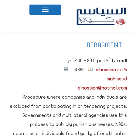
Toggle
navigation
DEBARMENT
السبت,1 أكتوبر 2011 - 12:00 ص
: 4669
كتب elhossien
mahmoud
elhossien@hotmail.com
Procedure where companies and individuals are
excluded from participating in or tendering projects.
Governments and multilateral agencies use this
process to publicly punish businesses, NGOs,
countries or individuals found guilty of unethical or