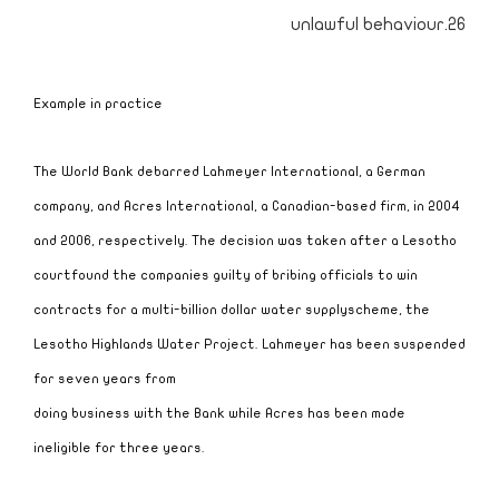
unlawful behaviour.26
Example in practice
The World Bank debarred Lahmeyer International, a German
company, and Acres International, a Canadian-based firm, in 2004
and 2006, respectively. The decision was taken after a
Lesotho
court
found the companies guilty of bribing officials to win
contracts for a multi-billion dollar water supply
scheme, the
Lesotho Highlands Water Project. Lahmeyer has been suspended
for seven years from
doing business with the Bank while Acres has been made
ineligible for three years.