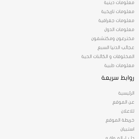
معلومات دينية
معلومات تاريخية
معلومات جغرافية
معلومات الدول
مخترعون ومكتشفون
عجائب الدنيا السبع
المخلوقات و الكائنات الحية
معلومات طبية
روابط سريعة
الرئيسية
عن الموقع
للاعلان
خريطة الموقع
استبيان
دلـيـل المـواقـع