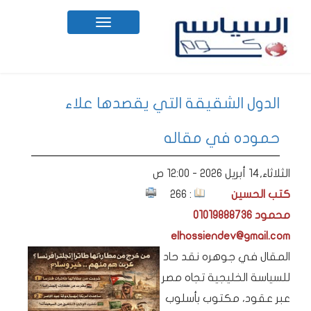
Toggle
navigation
الدول الشقيقة التي يقصدها علاء
حموده في مقاله
الثلاثاء,14 أبريل 2026 - 12:00 ص
كتب الحسين
: 266
محمود 01019888736
elhossiendev@gmail.com
المقال في جوهره نقد حاد
للسياسة الخليجية تجاه مصر
عبر عقود، مكتوب بأسلوب