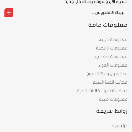
اشترك الآن وسوف يصلك كل جديد
معلومات عامة
معلومات دينية
معلومات تاريخية
معلومات جغرافية
معلومات الدول
مخترعون ومكتشفون
عجائب الدنيا السبع
المخلوقات و الكائنات الحية
معلومات طبية
روابط سريعة
الرئيسية