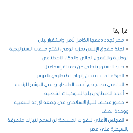
اقرأ ايضآ
مصر تجدد دعمها الكامل لأمن واستقرار لبنان
لجنة حقوق الإنسان بحزب الوعي تفتح ملفات الاستراتيجية
الوطنية والشمول المالي والذكاء الاصطناعي
حزب الدستور يتخلى عن جميلة إسماعيل
الحركة المدنية تدين إتهام الطنطاوي بالتزوير
البرادعي يدعم حق أحمد الطنطاوي في الترشح للرئاسة
أحمد الطنطاوي يلجأ للتوكيلات الشعبية
حضور مكثف للتيار الاسلامى فى جمعة الإرادة الشعبية
ووحدة الصف
المجلس الأعلى للقوات المسلحة: لن نسمح لتيارات متطرفة
بالسيطرة على مصر