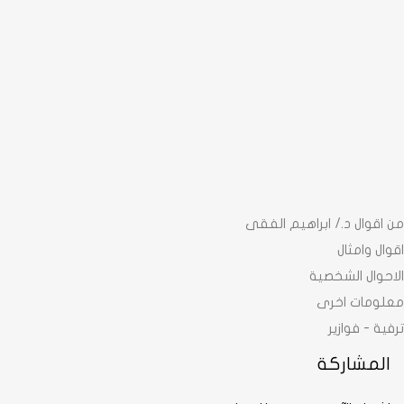
من اقوال د./ ابراهيم الفقى
اقوال وامثال
الاحوال الشخصية
معلومات اخرى
ترفية - فوازير
المشاركة