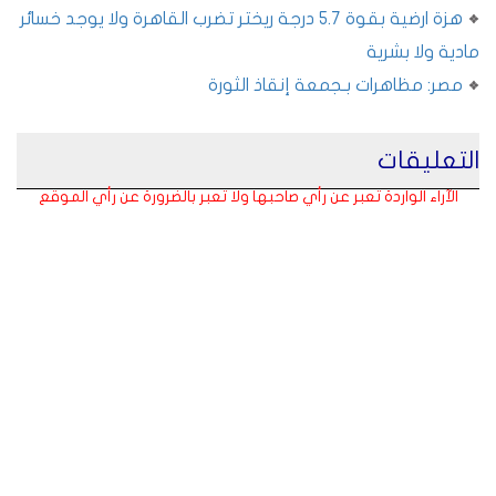
هزة ارضية بقوة 5.7 درجة ريختر تضرب القاهرة ولا يوجد خسائر
مادية ولا بشرية
مصر: مظاهرات بـجمعة إنقاذ الثورة
التعليقات
الآراء الواردة تعبر عن رأي صاحبها ولا تعبر بالضرورة عن رأي الموقع