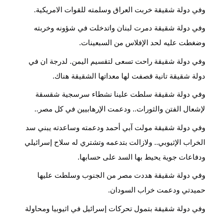
وفي دولة شقيقة خربت العراق وسلمته للقوات الامريكية.
وفي دولة شقيقة دمرت لبنان واتدخلت في شؤونه وخربته
وضغطت عليه لحد الإفلاس من السبعينات.
وفي دولة شقيقة راحت تسعى لتقسيم اليمن. لدرجة ان في
دولة شقيقة تانية قصفت لها معداتها الشقيقة هناك.
وفي دولة شقيقة سلطت علينا نشطاء سرسجية شقسقة
لإشعال الفتن والثورات.. ودعمت الإرهابيين في كل مصر..
وفي دولة شقيقة مولت آبي أحمد ودعمته وساعدته يبني سد
الخراب الإثيوبي.. ولازالت بتدعمه وتشتري له سلاح إسرائيلي
ودفاعات جوية يحيط بها السد على حسابها.
وفي دولة شقيقة هددت مصر من الجنوب وسلطت عليها
حميدتي ودعمت خراب السودان.
وفي دولة شقيقة بتمول تحركات إسرائيل في اثيوبيا ومحاولة