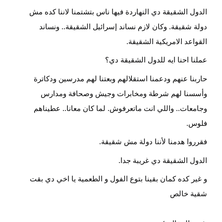
الدول الشقيقة دي النهاردة فيها ناس بتشتمنا لاننا كده مش
دولة شقيقة. وكان لازم نساند إسرائيل الشقيقة.. ونساند
القواعد الامريكية الشقيقة.
عملنا احنا ايه للدول الشقيقة دي؟
حاربنا عنهم ودعمنا استقلالهم وبعتنا لهم مدرسين ودكاترة
وأسسنا لهم شرطة ومخابرات وجيش وصحافة ومدارس
وجامعات.. واللي انت ماتعرفوش. لما كان معانا.. عطيناهم
فلوس.
فقرروا هدمنا لأننا دولة مش شقيقة.
الدول الشقيقة دي غريبة جدا.
و غير كده كمان بقينا بتوع الفول و الطعمية يا اخي دي بقت
شقية خالص