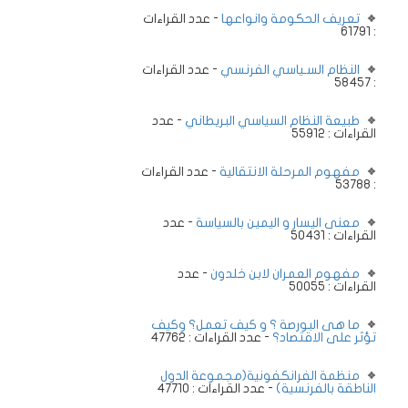
تعريف الحكومة وانواعها
- عدد القراءات
: 61791
النظام السـياسي الفرنسي
- عدد القراءات
: 58457
طبيعة النظام السياسي البريطاني
- عدد
القراءات : 55912
مفهوم المرحلة الانتقالية
- عدد القراءات
: 53788
معنى اليسار و اليمين بالسياسة
- عدد
القراءات : 50431
مفهوم العمران لابن خلدون
- عدد
القراءات : 50055
ما هى البورصة ؟ و كيف تعمل؟ وكيف
تؤثر على الاقتصاد؟
- عدد القراءات : 47762
منظمة الفرانكفونية(مجموعة الدول
الناطقة بالفرنسية)
- عدد القراءات : 47710