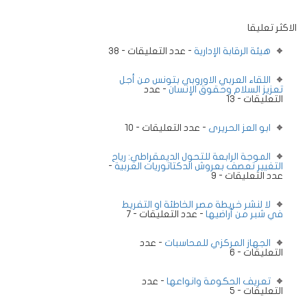
الاكثر تعليقا
هيئة الرقابة الإدارية
- عدد التعليقات - 38
اللقاء العربي الاوروبي بتونس من أجل
تعزيز السلام وحقوق الإنسان
- عدد
التعليقات - 13
ابو العز الحريرى
- عدد التعليقات - 10
الموجة الرابعة للتحول الديمقراطي: رياح
التغيير تعصف بعروش الدكتاتوريات العربية
-
عدد التعليقات - 9
لا لنشر خريطة مصر الخاطئة او التفريط
في شبر من أراضيها
- عدد التعليقات - 7
الجهاز المركزي للمحاسبات
- عدد
التعليقات - 6
تعريف الحكومة وانواعها
- عدد
التعليقات - 5