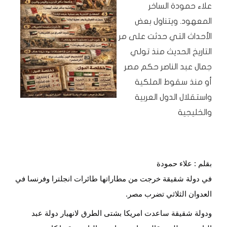
علاء حمودة الساخر
المعهود. ويتناول بعض
الأحداث التي حدثت على مر
التاريخ الحديث منذ تولي
جمال عبد الناصر حكم مصر
أو منذ سقوط الملكية
واستقلال الدول العربية
والخليجية
بقلم : علاء حمودة
في دولة شقيقة خرجت من مطاراتها طائرات انجلترا وفرنسا في
العدوان الثلاثي تضرب مصر.
ودولة شقيقة ساعدت امريكا بشتى الطرق لانهيار دولة عبد