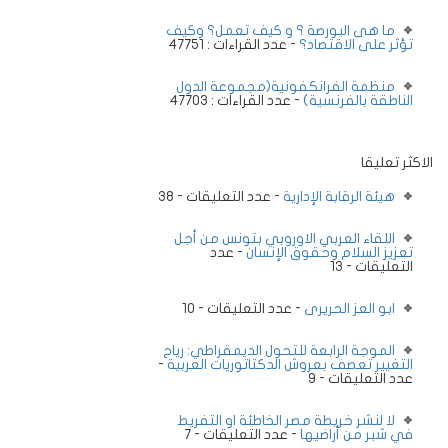
ما هى البورصة ؟ و كيف تعمل؟ وكيف
تؤثر على الاقتصاد؟
- عدد القراءات : 47751
منظمة الفرانكفونية(مجموعة الدول
الناطقة بالفرنسية)
- عدد القراءات : 47703
الاكثر تعليقا
هيئة الرقابة الإدارية
- عدد التعليقات - 38
اللقاء العربي الاوروبي بتونس من أجل
تعزيز السلام وحقوق الإنسان
- عدد
التعليقات - 13
ابو العز الحريرى
- عدد التعليقات - 10
الموجة الرابعة للتحول الديمقراطي: رياح
التغيير تعصف بعروش الدكتاتوريات العربية
-
عدد التعليقات - 9
لا لنشر خريطة مصر الخاطئة او التفريط
في شبر من أراضيها
- عدد التعليقات - 7