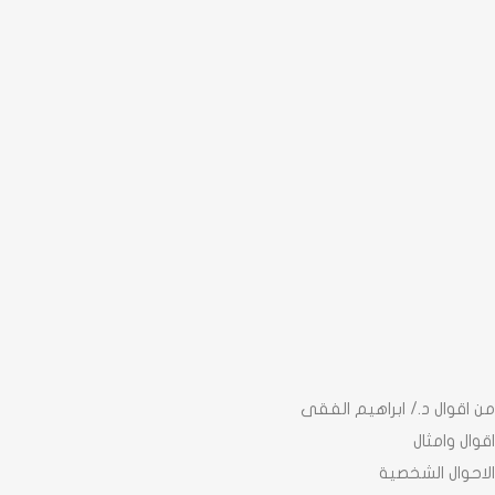
من اقوال د./ ابراهيم الفقى
اقوال وامثال
الاحوال الشخصية