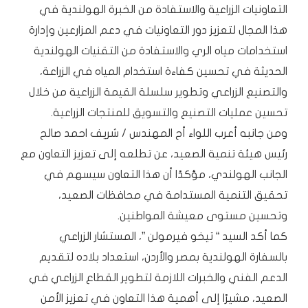
التعاونيات الزراعية والاستفادة من الخبرة الهولندية في
هذا المجال لتعزيز دور التعاونيات في دعم المزارعين وإدارة
استخدامات مياه الري والاستفادة من التقنيات الهولندية
الحديثة في تحسين كفاءة استخدام المياه في الزراعة،
والتصنيع الزراعي وتطوير سلسلة القيمة الزراعية من خلال
تحسين عمليات التصنيع والتسويق للمنتجات الزراعية.
ومن جانبه أعرب اللواء أح المهندس / شريف احمد صالح
رئيس هيئة تنمية الصعيد، عن تطلعه إلى تعزيز التعاون مع
الجانب الهولندي، مؤكدًا أن هذا التعاون سيسهم في
تحقيق التنمية المستدامة في محافظات الصعيد،
وتحسين مستوى معيشة المواطنين.
كما أكد السيد “ تيخو فيرمولن ”، المستشار الزراعي
بالسفارة الهولندية بمصر والأردن، استعداد بلاده لتقديم
الدعم الفني والخبرات اللازمة لتطوير القطاع الزراعي في
الصعيد، مشيرًا إلى أهمية هذا التعاون في تعزيز الأمن