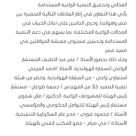
الغذائي وتحقيق التنمية الزراعية المستدامة.
يأتي هذا التعاون في إطار العلاقات الثنائية المتميزة بين
مصر وهولندا، وحرص الجانبين على تبادل الخبرات في
المجالات الزراعية المختلفة، بما يسهم في دعم التنمية
المستدامة وتحسين مستوى معيشة المواطنين في
صعيد مصر.
وجاء ذلك بحضور الأستاذ / عمر عبد اللطيف المستشار
الزراعي للسفارة الهولندية، الأستاذ /احمد العريني
استشاري زراعي ‎- من السفارة الهولندية، وحضر من هيئة
تنمية الصعيد كلاً من المهندس / جمعة طوغان - مستشار
رئيس الهيئة للمشروعات الزراعية، الدكتور / مازن شقوير
مستشار رئيس الهيئة للتواصل الحكومي والمؤسسي،
الأستاذ / محمود فوزي - مدير عام السكرتارية التنفيذية،
الأستاذة / مي صيام - عضو المكتب الفني بالهيئة.