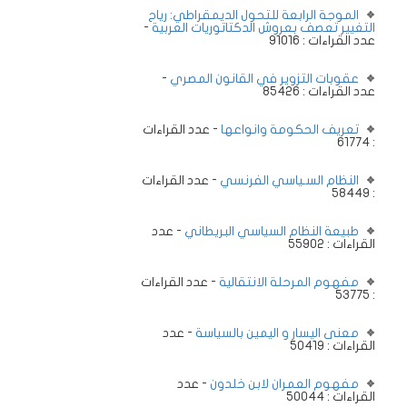
الموجة الرابعة للتحول الديمقراطي: رياح
التغيير تعصف بعروش الدكتاتوريات العربية
-
عدد القراءات : 91016
عقوبات التزوير في القانون المصري
-
عدد القراءات : 85426
تعريف الحكومة وانواعها
- عدد القراءات
: 61774
النظام السـياسي الفرنسي
- عدد القراءات
: 58449
طبيعة النظام السياسي البريطاني
- عدد
القراءات : 55902
مفهوم المرحلة الانتقالية
- عدد القراءات
: 53775
معنى اليسار و اليمين بالسياسة
- عدد
القراءات : 50419
مفهوم العمران لابن خلدون
- عدد
القراءات : 50044