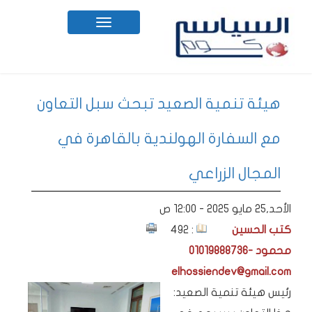
Toggle
navigation
هيئة تنمية الصعيد تبحث سبل التعاون
مع السفارة الهولندية بالقاهرة في
المجال الزراعي
الأحد,25 مايو 2025 - 12:00 ص
كتب الحسين
: 492
محمود -01019888736
elhossiendev@gmail.com
رئيس هيئة تنمية الصعيد: