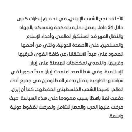
10- لقد نجح الشعب الإيراني، في تحقيق إنجازات كبرى
خلال 34 عاما، بفضل تحليه بالحكمة وتمسكه بالجهاد
والنضال المرير ضد الاستكبار العالمي وأعداء الإسلام
والمسلمين، على الأصعدة الدولية، والتي من أهمها
الصمود على مبدأ الاستقلال عن كافة القوى شرقيها
وغربيها، والتصدي لمخططات الهيمنة على إيران
الإسلامية، وفي هذا الصدد اعتمدت إيران مبدأ محوريا في
سياستها الخارجية يتمثل بدعم المظلومين في جميع أنحاء
العالم، لاسيما الشعب الفلسطيني المضطهد، كما أن إيران،
دفعت ثمنا باهظا بسبب صمودها على هذه السياسة، حيث
فرضت عليها الحرب والحصار الشامل وتعرضت لضغوط دولية
واسعة.