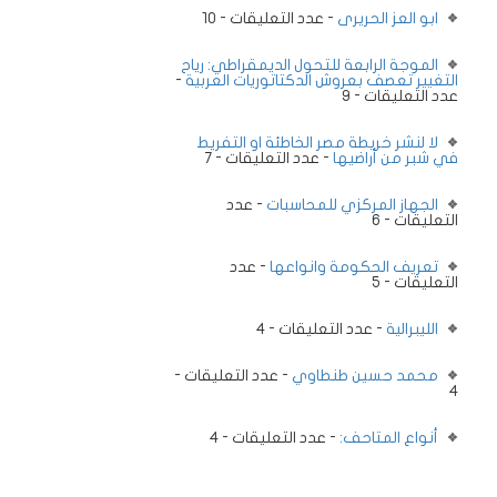
ابو العز الحريرى
- عدد التعليقات - 10
الموجة الرابعة للتحول الديمقراطي: رياح
التغيير تعصف بعروش الدكتاتوريات العربية
-
عدد التعليقات - 9
لا لنشر خريطة مصر الخاطئة او التفريط
في شبر من أراضيها
- عدد التعليقات - 7
الجهاز المركزي للمحاسبات
- عدد
التعليقات - 6
تعريف الحكومة وانواعها
- عدد
التعليقات - 5
الليبرالية
- عدد التعليقات - 4
محمد حسين طنطاوي
- عدد التعليقات -
4
أنواع المتاحف:
- عدد التعليقات - 4