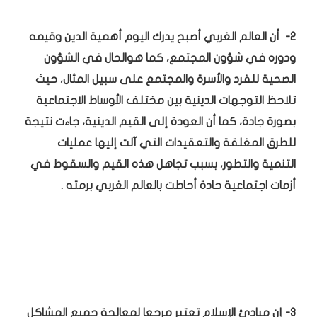
2- أن العالم الغربي أصبح يدرك اليوم أهمية الدين وقيمه
ودوره في شؤون المجتمع، كما هوالحال في الشؤون
الصحية للفرد والأسرة والمجتمع على سبيل المثال، حيث
تلاحظ التوجهات الدينية بين مختلف الأوساط الاجتماعية
بصورة جادة، كما أن العودة إلى القيم الدينية، جاءت نتيجة
للطرق المغلقة والتعقيدات التي آلت إليها عمليات
التنمية والتطور، بسبب تجاهل هذه القيم والسقوط في
أزمات اجتماعية حادة أحاطت بالعالم الغربي برمته .
3- إن مبادئ الإسلام تعتبر مرجعا لمعالجة جميع المشاكل