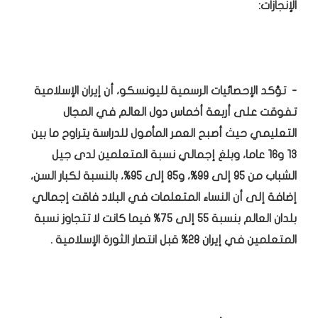
الإنجازات:
- تؤكد الإحصائيات الرسمية لليونسكو، أن إيران الإسلامية
تفوقت على أربعة أخماس دول العالم في المجال
التعليمي حيث أصبح العمر المأمول للدراسة يتراوح ما بين
13 و16 عاما، وبلغ إجمالي نسبة المتعلمين لدى جيل
الشباب من 95 إلى 99%، و85 إلى 95%، بالنسبة لكبار السن،
إضافة إلى أن النساء المتعلمات في البلاد فاقت إجمالي
بلدان العالم بنسبة 55 إلى 75% فيما كانت لا تتجاوز نسبة
المتعلمين في إيران 28% قبل انتصار الثورة الإسلامية .