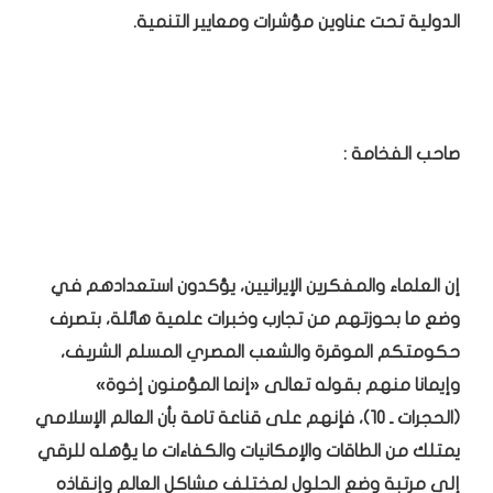
الدولية تحت عناوين مؤشرات ومعايير التنمية.
صاحب الفخامة :
إن العلماء والمفكرين الإيرانيين، يؤكدون استعدادهم في
وضع ما بحوزتهم من تجارب وخبرات علمية هائلة، بتصرف
حكومتكم الموقرة والشعب المصري المسلم الشريف،
وإيمانا منهم بقوله تعالى «إنما المؤمنون إخوة»
(الحجرات ـ 10)، فإنهم على قناعة تامة بأن العالم الإسلامي
يمتلك من الطاقات والإمكانيات والكفاءات ما يؤهله للرقي
إلى مرتبة وضع الحلول لمختلف مشاكل العالم وإنقاذه