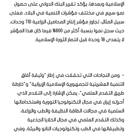
الإسلامية وبعدها، يؤكد تقرير البنك الدولي على حصول
نمو سريع في مختلف مؤشرات التنمية في البلاد، فعلى
سبيل المثال، تجاوز مؤشر إنتاج المحاصيل الزراعية 110 وحدات،
حيث سجل نموا بنسبة أكثر من 600% فيما كان هذا المؤشر
لا يتعدى 18 وحدة قبل انتصار الثورة الإسلامية.
- ومن النجاحات التي تحققت في إطار "وثيقة آفاق
التنمية العشرينية للجمهورية الإسلامية الإيرانية" و"خارطة
طريق التقدم العلمي"، يمكن الإشارة إلى التقدم الذي
أحرزته إيران في مجال التكنولوجيا النووية واستخداماتها
السلمية في مجالات الطاقة النظيفة والطب والزراعة،
وكذلك التقدم العلمي في مجال الخلايا الجذعية
وتطبيقاتها في الطب وتكنولوجيات النانو والبيئة، وفي