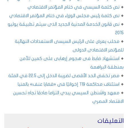
نص كلمة السيسي في ختام المؤتمر الاقتصادي
نص كلمة رئيس مجلس الوزراء في ختام المؤتمر الاقتصادي
نص قانون الخدمة المدنية الجديد الذى سيتم تطبيقة يوليو
2015
محلب يعرض على الرئيس السيسى الاستعدادات النهائية
للمؤتمر الاقتصادى الدولى
استشهاد ضابط فى هجوم إرهابى على كمين للأمن
بمنطقة البراهمة
مصر تخفض الحد الأقصى لضريبة الدخل إلى 22.5 في المئة
استئناف محاكمة 119 إخوانيًا في «قضايا عنف» بالمنيا
معهد واشنطن: السيسي يبدي التزاما صادقا تجاه تحسين
الاقتصاد المصري
التعليقات