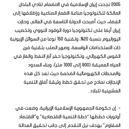
2005 نجحت إيران الإسلامية في الانضمام لنادي البلدان
المالكة لتكنولوجيا صناعة الاقمار الصناعية وإطلاقها إلى
الفضاء، حيث أصبحت الدولة التاسعة في العالم، وحازت
إيران أيضا على تكنولوجيا دورة الوقود النووي وتخصيب
اليورانيوم بنسبة 20%، وتقنية 150 نوعا من السوائل الإيونية
ذات الاستخدامات الواسعة، وصهر الصلب بتقنية فرن
القوس الكهربائي، وتكنولوجيا حفر آبار النفط والغاز في
المياه العميقة (800 إلى 1000 متر)، وبناء السدود
والمحطات الكهرومائية الضخمة حيث تعد كل هذه
الإنجازات نماذج من تحقق خطط وثيقة آفاق التنمية
العشرينية للبلاد .
- إن حكومة الجمهورية الإسلامية الإيرانية، وضعت في
أولويات خططها "خطة التنمية الاقتصادية" و"الاقتصاد
المقاوم" بهدف نيل التقدم إلى جانب تحقيق العدالة