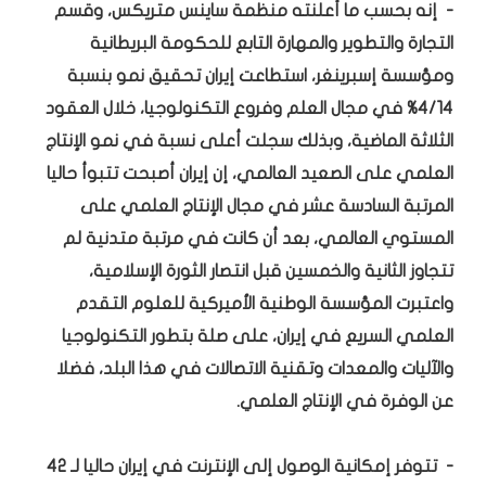
- إنه بحسب ما أعلنته منظمة ساينس متريكس، وقسم
التجارة والتطوير والمهارة التابع للحكومة البريطانية
ومؤسسة إسبرينغر، استطاعت إيران تحقيق نمو بنسبة
4/14% في مجال العلم وفروع التكنولوجيا، خلال العقود
الثلاثة الماضية، وبذلك سجلت أعلى نسبة في نمو الإنتاج
العلمي على الصعيد العالمي، إن إيران أصبحت تتبوأ حاليا
المرتبة السادسة عشر في مجال الإنتاج العلمي على
المستوي العالمي، بعد أن كانت في مرتبة متدنية لم
تتجاوز الثانية والخمسين قبل انتصار الثورة الإسلامية،
واعتبرت المؤسسة الوطنية الأميركية للعلوم التقدم
العلمي السريع في إيران، على صلة بتطور التكنولوجيا
والآليات والمعدات وتقنية الاتصالات في هذا البلد، فضلا
عن الوفرة في الإنتاج العلمي.
- تتوفر إمكانية الوصول إلى الإنترنت في إيران حاليا لـ 42