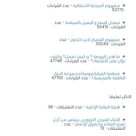
مفهوم المرحلة الانتقالية
- عدد القراءات
: 53773
معنى اليسار و اليمين بالسياسة
- عدد
القراءات : 50415
مفهوم العمران لابن خلدون
- عدد
القراءات : 50043
ما هى البورصة ؟ و كيف تعمل؟ وكيف
تؤثر على الاقتصاد؟
- عدد القراءات : 47746
منظمة الفرانكفونية(مجموعة الدول
الناطقة بالفرنسية)
- عدد القراءات : 47700
الاكثر تعليقا
هيئة الرقابة الإدارية
- عدد التعليقات - 38
اللقاء العربي الاوروبي بتونس من أجل
تعزيز السلام وحقوق الإنسان
- عدد
التعليقات - 13