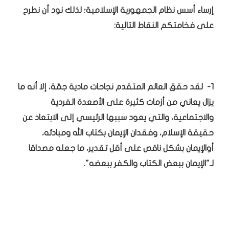
إرساء أسس نظام الجمهورية الإسلامية؛ لذلك نود أن نطرح
على فخامتكم النقاط التالية:
1- لقد حقق العالم المتقدم نجاحات مادية جمّة، إلا أنه ما
يزال يعاني من أزمات كثيرة على الأصعدة الفردية
والاجتماعية، والتي يعود سببها الرئيسي إلى الابتعاد عن
حقيقة الإسلام، وفقدان الإيمان بكتاب الله ومبادئه،
أوالإيمان بشكل ناقص على أقل تقدير، ما جعله مصداقا
لـ"الإيمان ببعض الكتاب والكفر ببعضه".