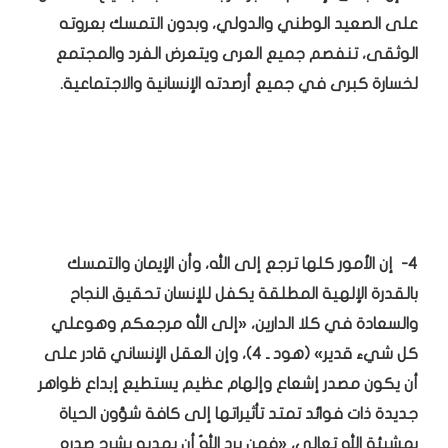
على الصعيد الوطني والدولي، وبدون التمسك بعروته
الوثقى، تنفصم جميع العرى ويتعرض الفرد والمجتمع
لخسارة كبرى في جميع أرصدته الإنسانية والاجتماعية.
4- إن الأمور كلها ترجع إلى الله، وأن الإيمان والتمسك
بالقدرة الإلهية المطلقة يكفل للإنسان تحقيق النجاح
والسعادة في كلا الدارين، «إلى الله مرجعكم وهوعلي
كل شيء قدير» (هود ـ 4)، وإن العقل الإنساني قادر على
أن يكون مصدر إشعاع وإلهام عظيم يستطيع إبداع ظواهر
جديدة ذات فوائد تمتد تأثيراتها إلى كافة شؤون الحياة
بمشيئة الله تعالى، «فمن يرد اللهُ أن يهديه يشرح صدره