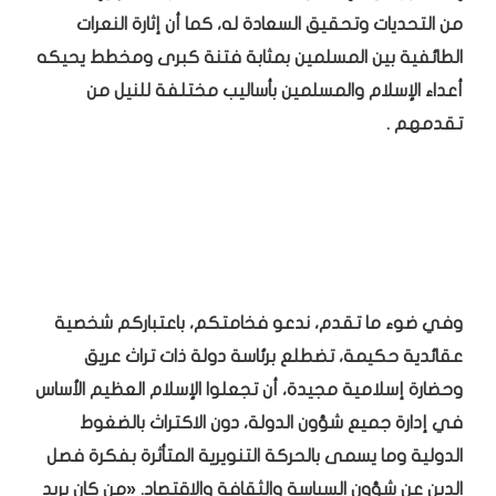
من التحديات وتحقيق السعادة له، كما أن إثارة النعرات
الطائفية بين المسلمين بمثابة فتنة كبرى ومخطط يحيكه
أعداء الإسلام والمسلمين بأساليب مختلفة للنيل من
تقدمهم .
وفي ضوء ما تقدم، ندعو فخامتكم، باعتباركم شخصية
عقائدية حكيمة، تضطلع برئاسة دولة ذات تراث عريق
وحضارة إسلامية مجيدة، أن تجعلوا الإسلام العظيم الأساس
في إدارة جميع شؤون الدولة، دون الاكتراث بالضغوط
الدولية وما يسمى بالحركة التنويرية المتأثرة بفكرة فصل
الدين عن شؤون السياسة والثقافة والاقتصاد. «من كان يريد