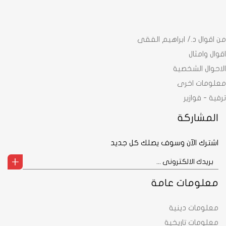
من اقوال د./ ابراهيم الفقى
اقوال وامثال
الاحوال الشخصية
معلومات اخرى
ترفية - فوازير
المشاركة
اشترك الآن وسوف يصلك كل جديد
معلومات عامة
معلومات دينية
معلومات تاريخية