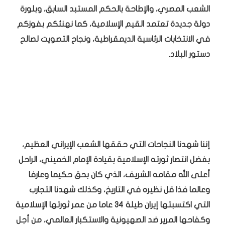
الشعب المصري، والإطاحة بالحكم المستبد السابق، وبلورة
دولة جديدة تعتمد القيم الإسلامية، كما نهنئكم بفوزكم
في الانتخابات الرئاسية الديمقراطية، ونجاح التصويت لصالح
دستور البلاد.
إننا شهدنا النجاحات التي حققها الشعب الإيراني العظيم،
بفضل انتصار ثورته الإسلامية بقيادة الإمام الخميني، الراحل
أعلى الله مقامه الشريف، الذي كان بحق حكيما وعارفا
وعالما فذا قل نظيره في التاريخ، وكذلك شهدنا التجارب
التي اكتسبتها إيران طيلة 34 عاما من عمر ثورتها الإسلامية
وكفاحها المرير ضد الصهيونية والاستكبار العالمي، من أجل