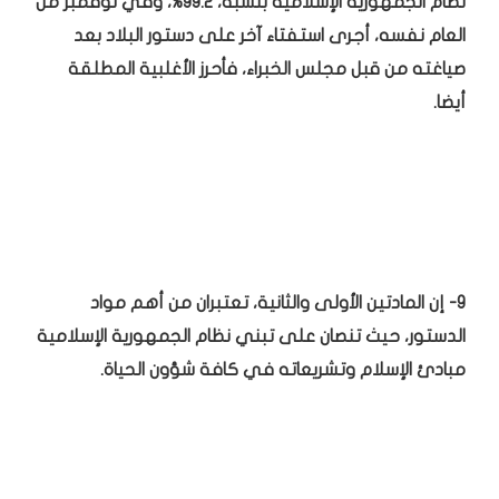
نظام الجمهورية الإسلامية بنسبة، 99.2%، وفي نوفمبر من
العام نفسه، أجرى استفتاء آخر على دستور البلاد بعد
صياغته من قبل مجلس الخبراء، فأحرز الأغلبية المطلقة
أيضا.
9- إن المادتين الأولى والثانية، تعتبران من أهم مواد
الدستور، حيث تنصان على تبني نظام الجمهورية الإسلامية
مبادئ الإسلام وتشريعاته في كافة شؤون الحياة.