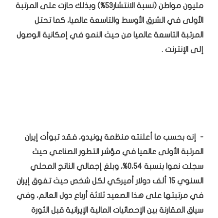
مليون مواطن (نسبة الانتشار53%) وبذلك حازت على المرتبة
الأولى في الشرق الأوسط والتاسعة عالميا، كما تحتل
المرتبة التاسعة عالميا من حيث النمو في إمكانية الوصول
إلى الإنترنت .
- إنه بحسب ما أعلنته منظمة يونيدو، فقد تبوأت إيران
المرتبة الأولى عالميا في مؤشر التطور الصناعي حيث
سجلت نموا بنسبة 0،54%، وبلغ إجمالي الناتج المحلي
السنوي 15 ألف دولار أميركي لكل شخص حيث تفوق إيران
في مرتبتها على هذا الصعيد ثلاثة أرباع دول العالم، وفي
سياق المقارنة بين الإحصائيات المالية الإيرانية قبل الثورة