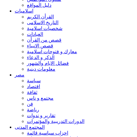
دليل المواقع
اسلاميات
القرأن الكريم
التاريخ الاسلامى
شخصيات اسلامية
العبادات
قصص من القرأن
قصص الانبياء
معارك و فتوحات اسلامية
الذكر و الدعاء
فضائل الايام والشهور
معلومات دينية
مصر
سياسة
اقتصاد
ثقافة
مجتمع و ناس
فن
رياضة
تقارير و ندوات
الدورات التدريبية والمؤتمرات
المجتمع المدنى
احزاب سياسية قائمة