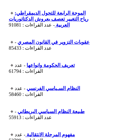
الموجة الرابعة للتحول الديمقراطي:
رياح التغيير تعصف بعروش الدكتاتوريات
العربية
- عدد القراءات : 91081
عقوبات التزوير في القانون المصري
-
عدد القراءات : 85433
تعريف الحكومة وانواعها
- عدد
القراءات : 61794
النظام السـياسي الفرنسي
- عدد
القراءات : 58460
طبيعة النظام السياسي البريطاني
-
عدد القراءات : 55913
مفهوم المرحلة الانتقالية
- عدد