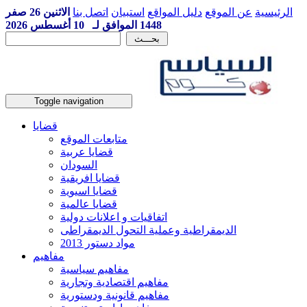
الرئيسية
عن الموقع
دليل المواقع
استبيان
اتصل بنا
الاثنين 26 صفر
1448 الموافق لـ 10 أغسطس 2026
Toggle navigation
قضايا
متابعات الموقع
قضايا عربية
السودان
قضايا افريقية
قضايا اسيوية
قضايا عالمية
اتفاقيات و اعلانات دولية
الديمقراطية وعملية التحول الديمقراطى
مواد دستور 2013
مفاهيم
مفاهيم سياسية
مفاهيم اقتصادية وتجارية
مفاهيم قانونية ودستورية