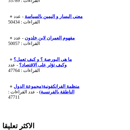
القراءات : 53789
معنى اليسار و اليمين بالسياسة
- عدد
القراءات : 50434
مفهوم العمران لابن خلدون
- عدد
القراءات : 50057
ما هى البورصة ؟ و كيف تعمل؟
وكيف تؤثر على الاقتصاد؟
- عدد
القراءات : 47764
منظمة الفرانكفونية(مجموعة الدول
الناطقة بالفرنسية)
- عدد القراءات :
47711
الاكثر تعليقا