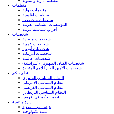
مفاهيم ادارية و تنموية
منظمات
منظمات دولية
منظمات اقليمية
منظمات متخصصة
المؤسسات الشبابية العربية
أحزاب سياسية عربية
شخصيات
شخصيات مصرية
شخصيات عربية
شخصيات أوربية
شخصيات أمريكية
شخصيات عالمية
شخصيات الكيان الصهيوني (أسرائيلية)
شخصيات الأمين العام للأمم المتحدة
نظم حكم
التظام السياسى المصرى
النظام السياسى الامريكى
النظام السياسى الفرنسى
النظام السياسي البريطاني
نظم الحكم في أفريقيا
ادارة و تنمية
هيئة تنمية الصعيد
تنمية تكنولوجية