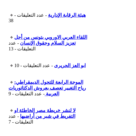
هيئة الرقابة الإدارية
- عدد التعليقات -
38
اللقاء العربي الاوروبي بتونس من أجل
تعزيز السلام وحقوق الإنسان
- عدد
التعليقات - 13
ابو العز الحريرى
- عدد التعليقات - 10
الموجة الرابعة للتحول الديمقراطي:
رياح التغيير تعصف بعروش الدكتاتوريات
العربية
- عدد التعليقات - 9
لا لنشر خريطة مصر الخاطئة او
التفريط في شبر من أراضيها
- عدد
التعليقات - 7